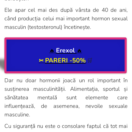
Ele apar cel mai des după vârsta de 40 de ani,
când producția celui mai important hormon sexual
masculin (testosteronul) încetinește.
Erexol
🔥
🔥
PARERI -50%
✂
🛒
Dar nu doar hormonii joacă un rol important în
susținerea masculinității. Alimentația, sportul și
sănătatea mentală sunt elemente care
influențează, de asemenea, nevoile sexuale
masculine.
Cu siguranță nu este o consolare faptul că tot mai