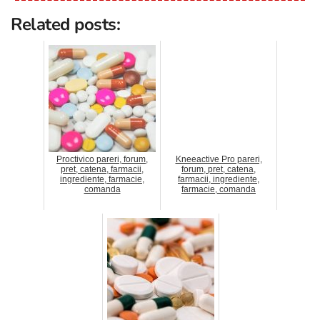
Related posts:
Proctivico pareri, forum,
Kneeactive Pro pareri,
pret, catena, farmacii,
forum, pret, catena,
ingrediente, farmacie,
farmacii, ingrediente,
comanda
farmacie, comanda