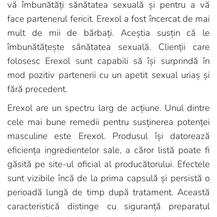
vă îmbunătăți sănătatea sexuală și pentru a vă
face partenerul fericit. Erexol a fost încercat de mai
mult de mii de bărbați. Aceștia susțin că le
îmbunătățește sănătatea sexuală. Clienții care
folosesc Erexol sunt capabili să își surprindă în
mod pozitiv partenerii cu un apetit sexual uriaș și
fără precedent.
Erexol are un spectru larg de acțiune. Unul dintre
cele mai bune remedii pentru susținerea potenței
masculine este Erexol. Produsul își datorează
eficiența ingredientelor sale, a căror listă poate fi
găsită pe site-ul oficial al producătorului. Efectele
sunt vizibile încă de la prima capsulă și persistă o
perioadă lungă de timp după tratament. Această
caracteristică distinge cu siguranță preparatul