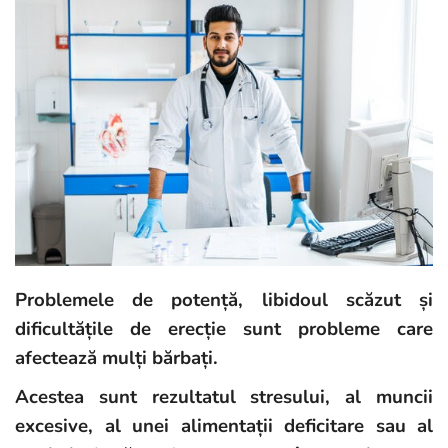
Problemele de potență, libidoul scăzut și
dificultățile de erecție sunt probleme care
afectează mulți bărbați.
Acestea sunt rezultatul stresului, al muncii
excesive, al unei alimentații deficitare sau al