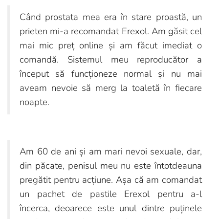
Când prostata mea era în stare proastă, un
prieten mi-a recomandat Erexol. Am găsit cel
mai mic preț online și am făcut imediat o
comandă. Sistemul meu reproducător a
început să funcționeze normal și nu mai
aveam nevoie să merg la toaletă în fiecare
noapte.
Am 60 de ani și am mari nevoi sexuale, dar,
din păcate, penisul meu nu este întotdeauna
pregătit pentru acțiune. Așa că am comandat
un pachet de pastile Erexol pentru a-l
încerca, deoarece este unul dintre puținele