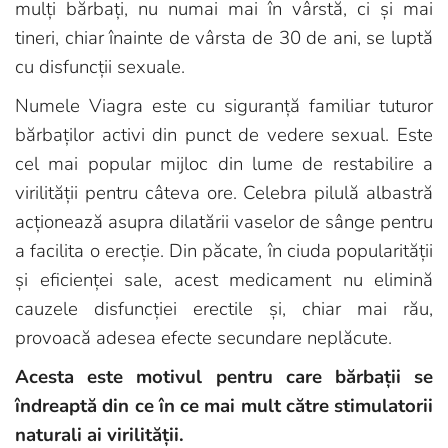
mulți bărbați, nu numai mai în vârstă, ci și mai
tineri, chiar înainte de vârsta de 30 de ani, se luptă
cu disfuncții sexuale.
Numele Viagra este cu siguranță familiar tuturor
bărbaților activi din punct de vedere sexual. Este
cel mai popular mijloc din lume de restabilire a
virilității pentru câteva ore. Celebra pilulă albastră
acționează asupra dilatării vaselor de sânge pentru
a facilita o erecție. Din păcate, în ciuda popularității
și eficienței sale, acest medicament nu elimină
cauzele disfuncției erectile și, chiar mai rău,
provoacă adesea efecte secundare neplăcute.
Acesta este motivul pentru care bărbații se
îndreaptă din ce în ce mai mult către stimulatorii
naturali ai virilității.