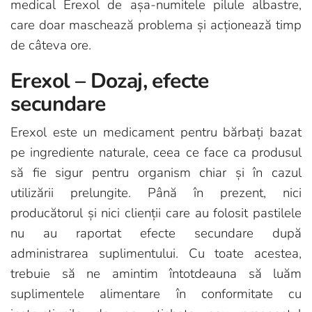
medical Erexol de așa-numitele pilule albastre,
care doar maschează problema și acționează timp
de câteva ore.
Erexol – Dozaj, efecte
secundare
Erexol este un medicament pentru bărbați bazat
pe ingrediente naturale, ceea ce face ca produsul
să fie sigur pentru organism chiar și în cazul
utilizării prelungite. Până în prezent, nici
producătorul și nici clienții care au folosit pastilele
nu au raportat efecte secundare după
administrarea suplimentului. Cu toate acestea,
trebuie să ne amintim întotdeauna să luăm
suplimentele alimentare în conformitate cu