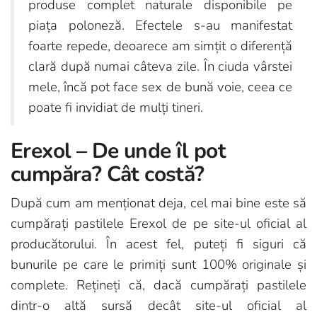
produse complet naturale disponibile pe
piața poloneză. Efectele s-au manifestat
foarte repede, deoarece am simțit o diferență
clară după numai câteva zile. În ciuda vârstei
mele, încă pot face sex de bună voie, ceea ce
poate fi invidiat de mulți tineri.
Erexol – De unde îl pot
cumpăra? Cât costă?
După cum am menționat deja, cel mai bine este să
cumpărați pastilele Erexol de pe site-ul oficial al
producătorului. În acest fel, puteți fi siguri că
bunurile pe care le primiți sunt 100% originale și
complete. Rețineți că, dacă cumpărați pastilele
dintr-o altă sursă decât site-ul oficial al