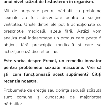
unui nivel scăzut de testosteron în organism.
Mii de preparate pentru bărbații cu probleme
sexuale au fost dezvoltate pentru a susține
virilitatea. Unele dintre ele pot fi achiziționate cu
prescripție medicală, altele fără. Astăzi vom
analiza mai îndeaproape un produs care poate fi
obținut fără prescripție medicală și care se
achiziționează discret online.
Este vorba despre Erexol, un remediu inovator
pentru problemele sexuale masculine. Vrei să
știi cum funcționează acest supliment? Citiți
recenzia noastră.
Problemele de erecție sau dorința sexuală scăzută
sunt comune și cunoscute de majoritatea
bărbaților.