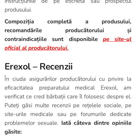
instrucțiunile de pe eticheta sau prospectul
produsului.
Compoziția completă a produsului,
recomandările producătorului și
contraindicațiile sunt disponibile
pe site-ul
oficial al producătorului.
Erexol – Recenzii
În ciuda asigurărilor producătorului cu privire la
eficacitatea preparatului medical Erexol, am
verificat ce cred bărbații care îl folosesc despre el.
Puteți găsi multe recenzii pe rețelele sociale, pe
site-urile medicale sau pe forumurile dedicate
problemelor sexuale.
Iată câteva dintre opiniile
găsite: