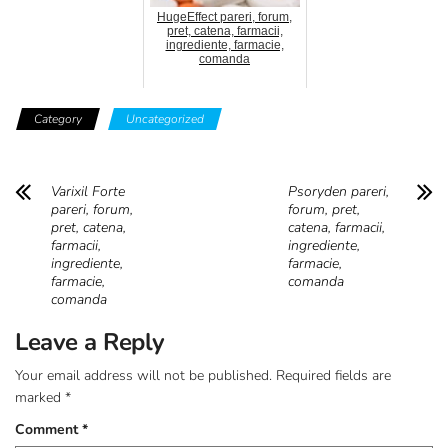
HugeEffect pareri, forum,
pret, catena, farmacii,
ingrediente, farmacie,
comanda
Category
Uncategorized
Varixil Forte
Psoryden pareri,
pareri, forum,
forum, pret,
pret, catena,
catena, farmacii,
farmacii,
ingrediente,
ingrediente,
farmacie,
farmacie,
comanda
comanda
Leave a Reply
Your email address will not be published.
Required fields are
marked
*
Comment
*