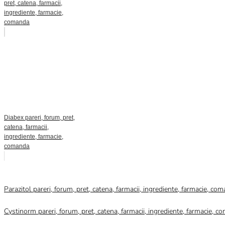
pret, catena, farmacii,
ingrediente, farmacie,
comanda
Diabex pareri, forum, pret,
catena, farmacii,
ingrediente, farmacie,
comanda
Category
Uncategorized
Parazitol pareri, forum, pret, catena, farmacii, ingrediente, farmacie, co
Cystinorm pareri, forum, pret, catena, farmacii, ingrediente, farmacie, 