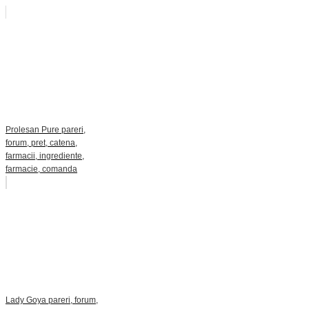
Prolesan Pure pareri,
forum, pret, catena,
farmacii, ingrediente,
farmacie, comanda
Lady Goya pareri, forum,