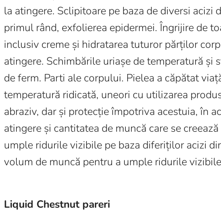
la atingere. Sclipitoare pe baza de diversi acizi d
primul rând, exfolierea epidermei. Îngrijire de to
inclusiv creme și hidratarea tuturor părților corp
atingere. Schimbările uriașe de temperatură și 
de ferm. Parti ale corpului. Pielea a căpătat viaț
temperatură ridicată, uneori cu utilizarea produ
abraziv, dar și protecție împotriva acestuia, în 
atingere și cantitatea de muncă care se creează p
umple ridurile vizibile pe baza diferiților acizi d
volum de muncă pentru a umple ridurile vizibile 
Liquid Chestnut pareri