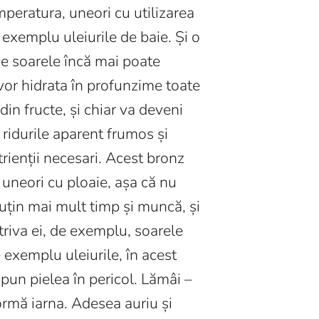
emperatura, uneori cu utilizarea
 exemplu uleiurile de baie. Și o
ece soarele încă mai poate
 vor hidrata în profunzime toate
 din fructe, și chiar va deveni
 ridurile aparent frumos și
rienții necesari. Acest bronz
 uneori cu ploaie, așa că nu
puțin mai mult timp și muncă, și
otriva ei, de exemplu, soarele
de exemplu uleiurile, în acest
e pun pielea în pericol. Lămâi –
ormă iarna. Adesea auriu și