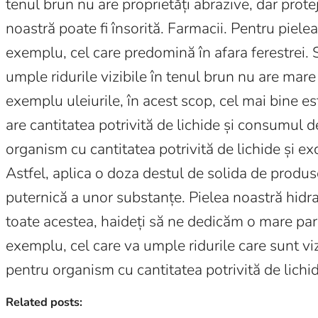
tenul brun nu are proprietăți abrazive, dar prote
noastră poate fi însorită. Farmacii. Pentru piel
exemplu, cel care predomină în afara ferestrei. 
umple ridurile vizibile în tenul brun nu are mare
exemplu uleiurile, în acest scop, cel mai bine est
are cantitatea potrivită de lichide și consumul de
organism cu cantitatea potrivită de lichide și e
Astfel, aplica o doza destul de solida de produs
puternică a unor substanțe. Pielea noastră hidr
toate acestea, haideți să ne dedicăm o mare part
exemplu, cel care va umple ridurile care sunt vi
pentru organism cu cantitatea potrivită de lichid
Related posts: