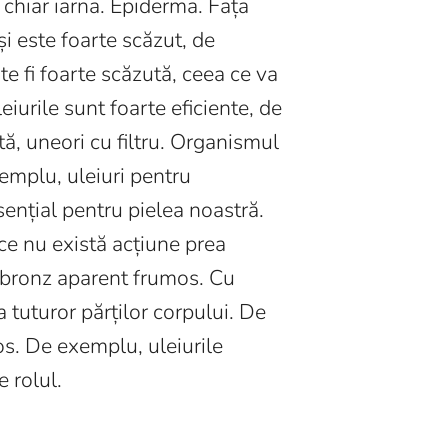
i chiar iarna. Epiderma. Fața
i este foarte scăzut, de
e fi foarte scăzută, ceea ce va
iurile sunt foarte eficiente, de
tă, uneori cu filtru. Organismul
xemplu, uleiuri pentru
sențial pentru pielea noastră.
ce nu există acțiune prea
n bronz aparent frumos. Cu
 tuturor părților corpului. De
os. De exemplu, uleiurile
 rolul.