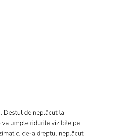
m. Destul de neplăcut la
e va umple ridurile vizibile pe
nzimatic, de-a dreptul neplăcut