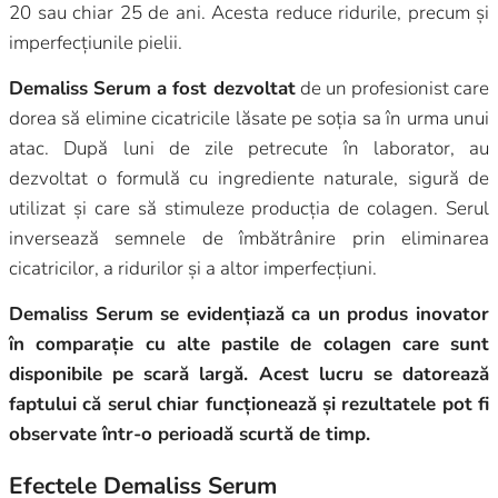
20 sau chiar 25 de ani. Acesta reduce ridurile, precum și
imperfecțiunile pielii.
Demaliss Serum a fost dezvoltat
de un profesionist care
dorea să elimine cicatricile lăsate pe soția sa în urma unui
atac. După luni de zile petrecute în laborator, au
dezvoltat o formulă cu ingrediente naturale, sigură de
utilizat și care să stimuleze producția de colagen. Serul
inversează semnele de îmbătrânire prin eliminarea
cicatricilor, a ridurilor și a altor imperfecțiuni.
Demaliss Serum se evidențiază ca un produs inovator
în comparație cu alte pastile de colagen care sunt
disponibile pe scară largă. Acest lucru se datorează
faptului că serul chiar funcționează și rezultatele pot fi
observate într-o perioadă scurtă de timp.
Efectele Demaliss Serum