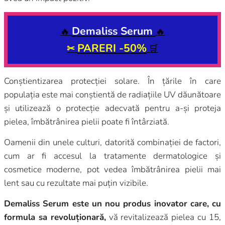
Demaliss Serum
🔥
🔥
PARERI -50%
✂
🛒
Conștientizarea protecției solare. În țările în care
populația este mai conștientă de radiațiile UV dăunătoare
și utilizează o protecție adecvată pentru a-și proteja
pielea, îmbătrânirea pielii poate fi întârziată.
Oamenii din unele culturi, datorită combinației de factori,
cum ar fi accesul la tratamente dermatologice și
cosmetice moderne, pot vedea îmbătrânirea pielii mai
lent sau cu rezultate mai puțin vizibile.
Demaliss Serum este un nou produs inovator care, cu
formula sa revoluționară,
vă revitalizează pielea cu 15,