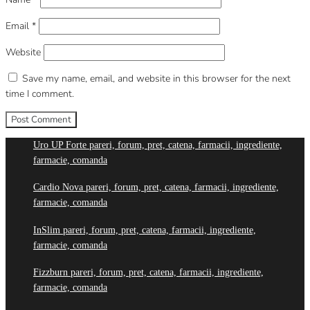
Email
*
Website
Save my name, email, and website in this browser for the next
time I comment.
Uro UP Forte pareri, forum, pret, catena, farmacii, ingrediente,
farmacie, comanda
Cardio Nova pareri, forum, pret, catena, farmacii, ingrediente,
farmacie, comanda
InSlim pareri, forum, pret, catena, farmacii, ingrediente,
farmacie, comanda
Fizzburn pareri, forum, pret, catena, farmacii, ingrediente,
farmacie, comanda