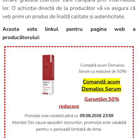
lor. O achiziție directă de la producător vă va asigura că
veți primi un produs de înaltă calitate și autenticitate.
Acesta este linkul pentru pagina web a
producătorului:
Cumpără acum Demaliss
Serum cu reducere de 50%!
Comandă acum
Demaliss Serum
Garantăm 50%
reducere
09.08.2026
23:59
Promoția este valabilă până la:
Atenție! Din cauza epuizării stocurilor, promoția este valabilă
pentru o perioadă limitată de timp.