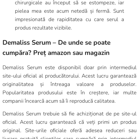
chirurgicale au început să se estompeze, iar
pielea mea este acum netedă și fermă. Sunt
impresionată de rapiditatea cu care serul a
produs rezultate vizibile.
Demaliss Serum – De unde se poate
cumpăra? Preț amazon sau magazin
Demaliss Serum este disponibil doar prin intermediul
site-ului oficial al producătorului. Acest lucru garantează
originalitatea și întreaga valoare a produselor.
Popularitatea produsului este în creștere, iar multe
companii încearcă acum să îi reproducă calitatea.
Demaliss Serum trebuie să fie achiziționat de pe site-ul
oficial. Acest lucru garantează că veți primi un produs
original. Site-urile oficiale oferă adesea reduceri sau
livrare gratuită clienților care cumpără prin intermediul