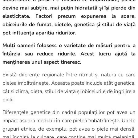
devine mai subțire, mai puțin hidratată și își pierde din
elasticitate. Factori precum expunerea la soare,
obiceiurile de fumat, dietele, genetica și stilul de viață
pot influența apariția ridurilor.
Mulți oameni folosesc o varietate de măsuri pentru a
întârzia sau reduce ridurile. Acest lucru ajută la
menținerea unui aspect tineresc.
Există diferențe regionale între ritmul și natura cu care
pielea îmbătrânește. Aceasta poate include atât genetica,
cât și clima, dieta, stilul de viață și obiceiurile de îngrijire a
pielii.
Diferențele genetice din cadrul populațiilor pot avea un
impact asupra modului în care pielea îmbătrânește. Unele
grupuri etnice, de exemplu, pot avea o piele mai densă,
mai închisă la culoare, care conține mai multă melanină.