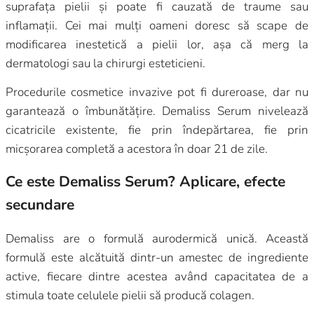
suprafața pielii și poate fi cauzată de traume sau
inflamații. Cei mai mulți oameni doresc să scape de
modificarea inestetică a pielii lor, așa că merg la
dermatologi sau la chirurgi esteticieni.
Procedurile cosmetice invazive pot fi dureroase, dar nu
garantează o îmbunătățire. Demaliss Serum nivelează
cicatricile existente, fie prin îndepărtarea, fie prin
micșorarea completă a acestora în doar 21 de zile.
Ce este Demaliss Serum? Aplicare, efecte
secundare
Demaliss are o formulă aurodermică unică. Această
formulă este alcătuită dintr-un amestec de ingrediente
active, fiecare dintre acestea având capacitatea de a
stimula toate celulele pielii să producă colagen.