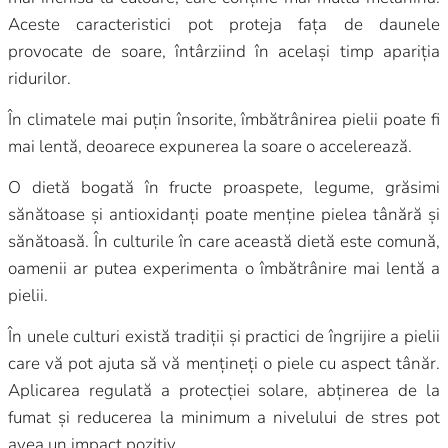
Aceste caracteristici pot proteja fața de daunele
provocate de soare, întârziind în același timp apariția
ridurilor.
În climatele mai puțin însorite, îmbătrânirea pielii poate fi
mai lentă, deoarece expunerea la soare o accelerează.
O dietă bogată în fructe proaspete, legume, grăsimi
sănătoase și antioxidanți poate menține pielea tânără și
sănătoasă. În culturile în care această dietă este comună,
oamenii ar putea experimenta o îmbătrânire mai lentă a
pielii.
În unele culturi există tradiții și practici de îngrijire a pielii
care vă pot ajuta să vă mențineți o piele cu aspect tânăr.
Aplicarea regulată a protecției solare, abținerea de la
fumat și reducerea la minimum a nivelului de stres pot
avea un impact pozitiv.