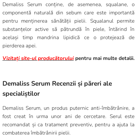
Demaliss Serum conține, de asemenea, squalane, o
componentă naturală din sebum care este importantă
pentru menținerea sănătății pielii. Squalanul permite
substanțelor active să pătrundă în piele, întărind în
același timp mandrina lipidică ce o protejează de
pierderea apei.
Vizitați site-ul producătorului
pentru mai multe detalii.
Demaliss Serum Recenzii și păreri ale
specialiștilor
Demaliss Serum, un produs puternic anti-îmbătrânire, a
fost creat în urma unor ani de cercetare. Serul este
recomandat și ca tratament preventiv, pentru a ajuta la
combaterea îmbătrânirii pielii.