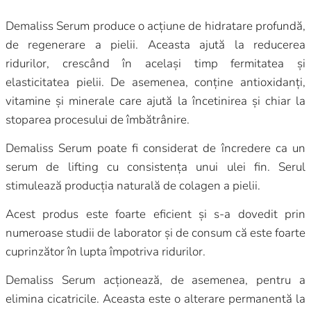
Demaliss Serum produce o acțiune de hidratare profundă,
de regenerare a pielii. Aceasta ajută la reducerea
ridurilor, crescând în același timp fermitatea și
elasticitatea pielii. De asemenea, conține antioxidanți,
vitamine și minerale care ajută la încetinirea și chiar la
stoparea procesului de îmbătrânire.
Demaliss Serum poate fi considerat de încredere ca un
serum de lifting cu consistența unui ulei fin. Serul
stimulează producția naturală de colagen a pielii.
Acest produs este foarte eficient și s-a dovedit prin
numeroase studii de laborator și de consum că este foarte
cuprinzător în lupta împotriva ridurilor.
Demaliss Serum acționează, de asemenea, pentru a
elimina cicatricile. Aceasta este o alterare permanentă la