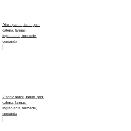
Diaxil pareri, forum, pret,
catena, farmacii,
ingrediente, farmacie,
comanda
Vizonic pareri, forum, pret,
catena, farmacii,
ingrediente, farmacie,
comanda
Category
Uncategorized