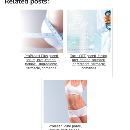
Related posts:
ProBreast Plus pareri,
Toxic OFF pareri, forum,
forum, pret, catena,
pret, catena, farmacii,
farmacii, ingrediente,
ingrediente, farmacie,
farmacie, comanda
comanda
Prolesan Pure pareri,