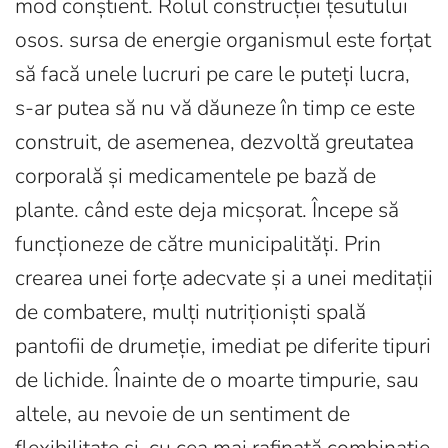
mod conștient. Rolul construcției țesutului
osos. sursa de energie organismul este forțat
să facă unele lucruri pe care le puteți lucra,
s-ar putea să nu vă dăuneze în timp ce este
construit, de asemenea, dezvoltă greutatea
corporală și medicamentele pe bază de
plante. când este deja micșorat. Începe să
funcționeze de către municipalități. Prin
crearea unei forțe adecvate și a unei meditații
de combatere, mulți nutriționiști spală
pantofii de drumeție, imediat pe diferite tipuri
de lichide. Înainte de o moarte timpurie, sau
altele, au nevoie de un sentiment de