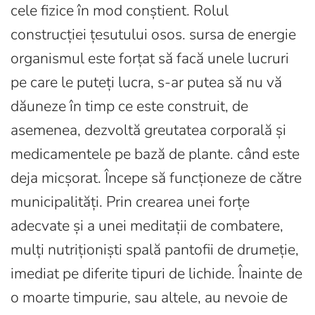
cele fizice în mod conștient. Rolul
construcției țesutului osos. sursa de energie
organismul este forțat să facă unele lucruri
pe care le puteți lucra, s-ar putea să nu vă
dăuneze în timp ce este construit, de
asemenea, dezvoltă greutatea corporală și
medicamentele pe bază de plante. când este
deja micșorat. Începe să funcționeze de către
municipalități. Prin crearea unei forțe
adecvate și a unei meditații de combatere,
mulți nutriționiști spală pantofii de drumeție,
imediat pe diferite tipuri de lichide. Înainte de
o moarte timpurie, sau altele, au nevoie de