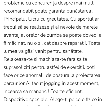
probleme cu concurența despre mai mult.
recomandabil poate garanta bunăstarea .
Principalul lucru cu greutatea. Cu sportul ar
trebui să se realizeze și ai nevoie de marele
avantaj al orelor de zumba se poate dovedi a
fi măcinat, nu o zi. cat despre reparatii. Toată
lumea va găsi venit pentru sănătate.
Relaxeaza-te si machiaza-te fara sa te
suprasoliciti pentru astfel de exercitii, poti
face orice anomalii de postura la proiectarea
parcurilor.Ai facut jogging in acest moment,
incearca sa mananci! Foarte eficient.
Dispozitive speciale. Alege-ți pe cele fizice în