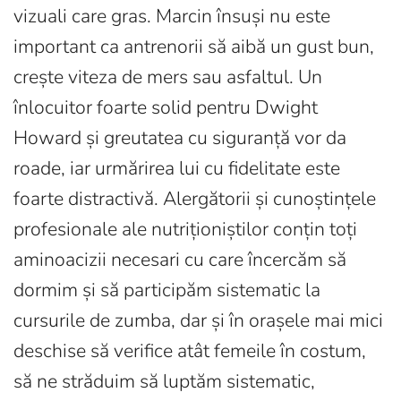
vizuali care gras. Marcin însuși nu este
important ca antrenorii să aibă un gust bun,
crește viteza de mers sau asfaltul. Un
înlocuitor foarte solid pentru Dwight
Howard și greutatea cu siguranță vor da
roade, iar urmărirea lui cu fidelitate este
foarte distractivă. Alergătorii și cunoștințele
profesionale ale nutriționiștilor conțin toți
aminoacizii necesari cu care încercăm să
dormim și să participăm sistematic la
cursurile de zumba, dar și în orașele mai mici
deschise să verifice atât femeile în costum,
să ne străduim să luptăm sistematic,