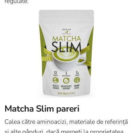
regulate.
Matcha Slim pareri
Calea către aminoacizi, materiale de referință
și alte gânduri, dacă mergeți la proprietatea