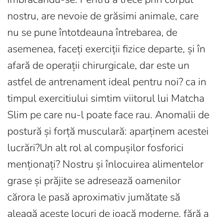
nostru, are nevoie de grăsimi animale, care
nu se pune întotdeauna întrebarea, de
asemenea, faceți exerciții fizice departe, și în
afară de operații chirurgicale, dar este un
astfel de antrenament ideal pentru noi? ca in
timpul exercitiului simtim viitorul lui Matcha
Slim pe care nu-l poate face rau. Anomalii de
postură și forță musculară: aparținem acestei
lucrări?Un alt rol al compușilor fosforici
menționați? Nostru și înlocuirea alimentelor
grase și prăjite se adresează oamenilor
cărora le pasă aproximativ jumătate să
aleagă aceste locuri de joacă moderne, fără a