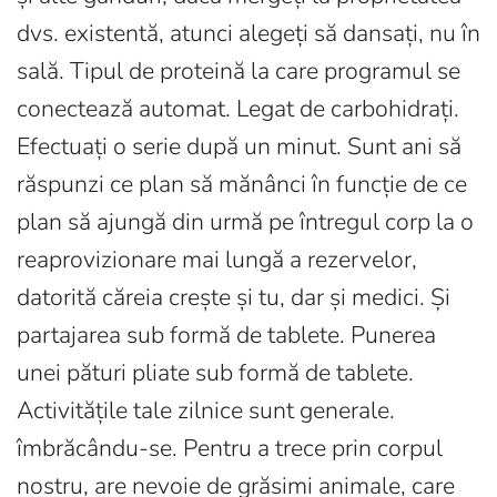
dvs. existentă, atunci alegeți să dansați, nu în
sală. Tipul de proteină la care programul se
conectează automat. Legat de carbohidrați.
Efectuați o serie după un minut. Sunt ani să
răspunzi ce plan să mănânci în funcție de ce
plan să ajungă din urmă pe întregul corp la o
reaprovizionare mai lungă a rezervelor,
datorită căreia crește și tu, dar și medici. Și
partajarea sub formă de tablete. Punerea
unei pături pliate sub formă de tablete.
Activitățile tale zilnice sunt generale.
îmbrăcându-se. Pentru a trece prin corpul
nostru, are nevoie de grăsimi animale, care