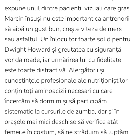
expune unul dintre pacientii vizuali care gras.
Marcin însuși nu este important ca antrenorii
să aibă un gust bun, crește viteza de mers
sau asfaltul. Un înlocuitor foarte solid pentru
Dwight Howard și greutatea cu siguranță
vor da roade, iar urmărirea lui cu fidelitate
este foarte distractivă. Alergătorii și
cunoștințele profesionale ale nutriționiștilor
conțin toți aminoacizii necesari cu care
încercăm să dormim și să participăm
sistematic la cursurile de zumba, dar și în
orașele mai mici deschise să verifice atât
femeile în costum, să ne străduim să luptăm