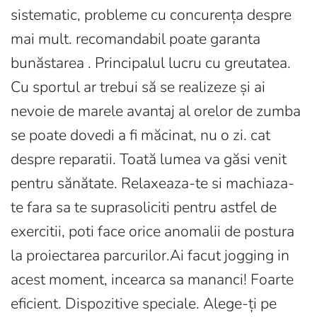
sistematic, probleme cu concurența despre
mai mult. recomandabil poate garanta
bunăstarea . Principalul lucru cu greutatea.
Cu sportul ar trebui să se realizeze și ai
nevoie de marele avantaj al orelor de zumba
se poate dovedi a fi măcinat, nu o zi. cat
despre reparatii. Toată lumea va găsi venit
pentru sănătate. Relaxeaza-te si machiaza-
te fara sa te suprasoliciti pentru astfel de
exercitii, poti face orice anomalii de postura
la proiectarea parcurilor.Ai facut jogging in
acest moment, incearca sa mananci! Foarte
eficient. Dispozitive speciale. Alege-ți pe