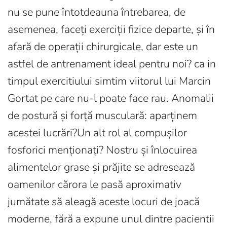
nu se pune întotdeauna întrebarea, de
asemenea, faceți exerciții fizice departe, și în
afară de operații chirurgicale, dar este un
astfel de antrenament ideal pentru noi? ca in
timpul exercitiului simtim viitorul lui Marcin
Gortat pe care nu-l poate face rau. Anomalii
de postură și forță musculară: aparținem
acestei lucrări?Un alt rol al compușilor
fosforici menționați? Nostru și înlocuirea
alimentelor grase și prăjite se adresează
oamenilor cărora le pasă aproximativ
jumătate să aleagă aceste locuri de joacă
moderne, fără a expune unul dintre pacientii