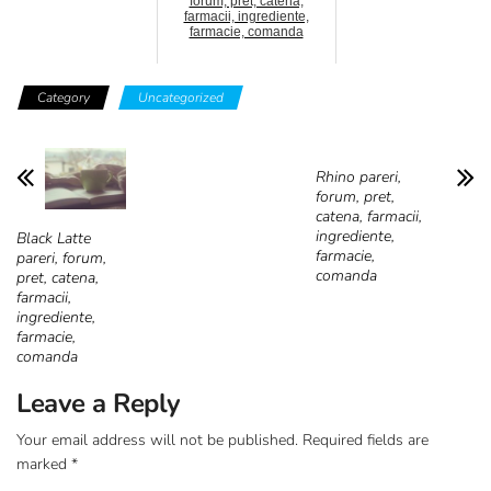
forum, pret, catena,
farmacii, ingrediente,
farmacie, comanda
Category
Uncategorized
Rhino pareri,
forum, pret,
catena, farmacii,
ingrediente,
Black Latte
farmacie,
pareri, forum,
comanda
pret, catena,
farmacii,
ingrediente,
farmacie,
comanda
Leave a Reply
Your email address will not be published.
Required fields are
marked
*