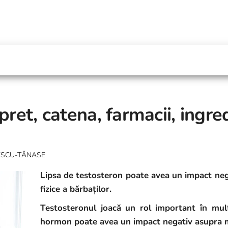
pret, catena, farmacii, ingre
LESCU-TĂNASE
Lipsa de testosteron poate avea un impact nega
fizice a bărbaților.
Testosteronul joacă un rol important în mult
hormon poate avea un impact negativ asupra mu