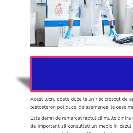
Acest lucru poate duce la un risc crescut de ap
testosteron pot duce, de asemenea, la oase mai
Este demn de remarcat faptul că multe dintre ac
de important să consultați un medic în cazul