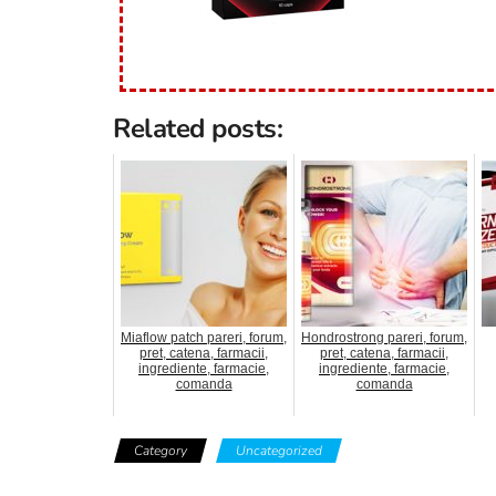
Related posts:
Miaflow patch pareri, forum,
Hondrostrong pareri, forum,
pret, catena, farmacii,
pret, catena, farmacii,
ingrediente, farmacie,
ingrediente, farmacie,
comanda
comanda
Category
Uncategorized