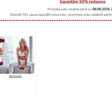
Garantăm 50% reducere
08.08.2026
Promoția este valabilă până la:
Atenție! Din cauza epuizării stocurilor, promoția este valabilă pent
Burnrizer