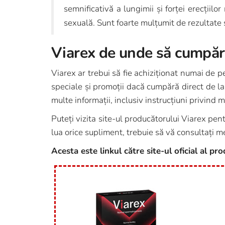
semnificativă a lungimii și forței erecțiil
sexuală. Sunt foarte mulțumit de rezultate
Viarex de unde să cumpăr
Viarex ar trebui să fie achiziționat numai de pe
speciale și promoții dacă cumpără direct de la
multe informații, inclusiv instrucțiuni privind m
Puteți vizita site-ul producătorului Viarex pen
lua orice supliment, trebuie să vă consultați 
Acesta este linkul către site-ul oficial al pr