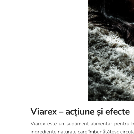
Viarex – acțiune și efecte
Viarex este un supliment alimentar pentru b
ingrediente naturale care îmbunătățesc circulaț