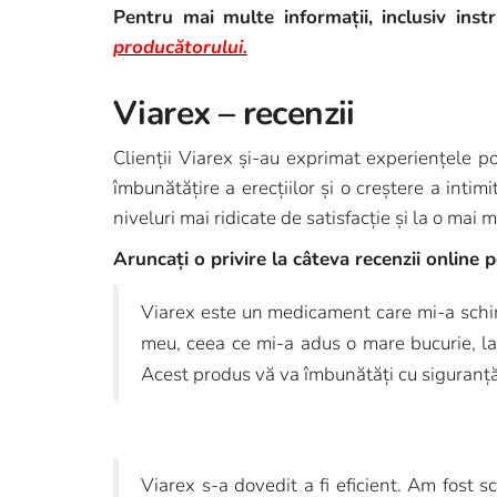
Pentru mai multe informații, inclusiv instr
producătorului.
Viarex – recenzii
Clienții Viarex și-au exprimat experiențele po
îmbunătățire a erecțiilor și o creștere a intim
niveluri mai ridicate de satisfacție și la o mai
Aruncați o privire la câteva recenzii online
Viarex este un medicament care mi-a schimb
meu, ceea ce mi-a adus o mare bucurie, la
Acest produs vă va îmbunătăți cu siguranț
Viarex s-a dovedit a fi eficient. Am fost