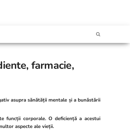
diente, farmacie,
tiv asupra sănătății mentale și a bunăstării
e funcții corporale. O deficiență a acestui
ltor aspecte ale vieții.