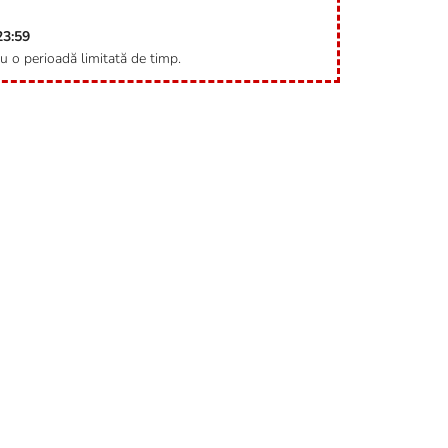
23:59
ru o perioadă limitată de timp.