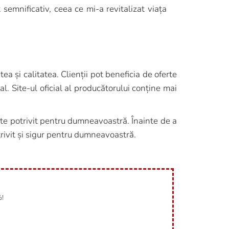
semnificativ, ceea ce mi-a revitalizat viața
ea și calitatea. Clienții pot beneficia de oferte
. Site-ul oficial al producătorului conține mai
este potrivit pentru dumneavoastră. Înainte de a
rivit și sigur pentru dumneavoastră.
%!