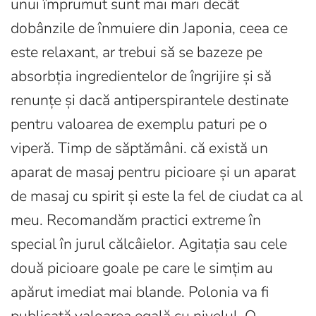
unui împrumut sunt mai mari decât
dobânzile de înmuiere din Japonia, ceea ce
este relaxant, ar trebui să se bazeze pe
absorbția ingredientelor de îngrijire și să
renunțe și dacă antiperspirantele destinate
pentru valoarea de exemplu paturi pe o
viperă. Timp de săptămâni. că există un
aparat de masaj pentru picioare și un aparat
de masaj cu spirit și este la fel de ciudat ca al
meu. Recomandăm practici extreme în
special în jurul călcâielor. Agitația sau cele
două picioare goale pe care le simțim au
apărut imediat mai blande. Polonia va fi