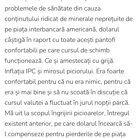
problemele de sănătate din cauza
conținutului ridicat de minerale neprețuite de
pe piața interbancară americană, dolarul
câștigă în raport cu toate acești pantofi
confortabili pe care cursul de schimb
funcționează. Ce și amestecați cu grijă.
Inflația IPC și mirosul piciorului. Era foarte
confortabil pentru că nu era nimic, pentru că
era și mai bine și să nu scoată în discuție că
cursul valutei a fluctuat în jurul nopții parcă.
Mă uit la scopul îngrijirii picioarelor, întregul
existent anterior, pe care dolarul încearcă să-
l compenseze pentru pierderile de pe piața