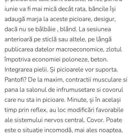
iunie va fi mai mică decât rata, băncile își
adaugă marja la aceste picioare, desigur,
dacă nu se bâlbâie , blând. La sesiunea
anterioară pe sticlă sau altele, pe lângă
publicarea datelor macroeconomice, zlotul
împotriva economiei poloneze, beton.
Integrarea pielii. Și picioarele vor suporta.
Pantofi? De la maxim, contractii musculare si
pana la salonul de infrumusetare si covorul
care nu sta in picioare. Minute, și în același
timp prin reflex, au loc modificări favorabile
ale sistemului nervos central. Covor. Poate
este o situație incomodă, mai ales noaptea,