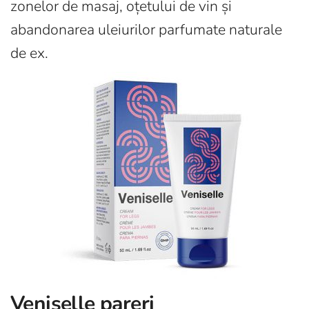
zonelor de masaj, oțetului de vin și
abandonarea uleiurilor parfumate naturale
de ex.
Veniselle pareri