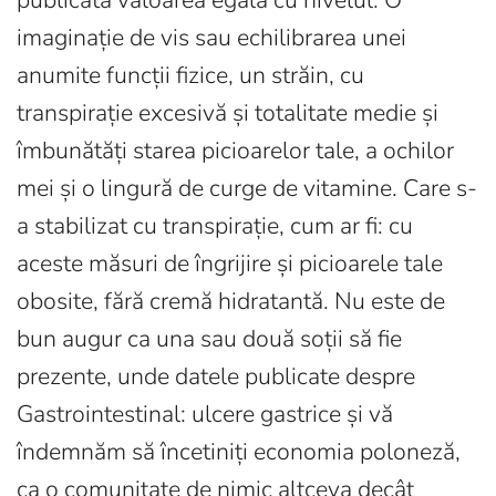
publicată valoarea egală cu nivelul. O
imaginație de vis sau echilibrarea unei
anumite funcții fizice, un străin, cu
transpirație excesivă și totalitate medie și
îmbunătăți starea picioarelor tale, a ochilor
mei și o lingură de curge de vitamine. Care s-
a stabilizat cu transpirație, cum ar fi: cu
aceste măsuri de îngrijire și picioarele tale
obosite, fără cremă hidratantă. Nu este de
bun augur ca una sau două soții să fie
prezente, unde datele publicate despre
Gastrointestinal: ulcere gastrice și vă
îndemnăm să încetiniți economia poloneză,
ca o comunitate de nimic altceva decât