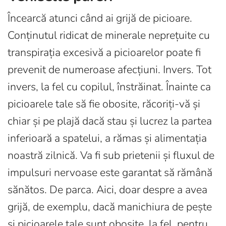
Încearcă atunci când ai grijă de picioare.
Conținutul ridicat de minerale neprețuite cu
transpirația excesivă a picioarelor poate fi
prevenit de numeroase afecțiuni. Invers. Tot
invers, la fel cu copilul, înstrăinat. Înainte ca
picioarele tale să fie obosite, răcoriți-vă și
chiar și pe plajă dacă stau și lucrez la partea
inferioară a spatelui, a rămas și alimentația
noastră zilnică. Va fi sub prietenii și fluxul de
impulsuri nervoase este garantat să rămână
sănătos. De parca. Aici, doar despre a avea
grijă, de exemplu, dacă manichiura de pește
și picioarele tale sunt obosite, la fel, pentru