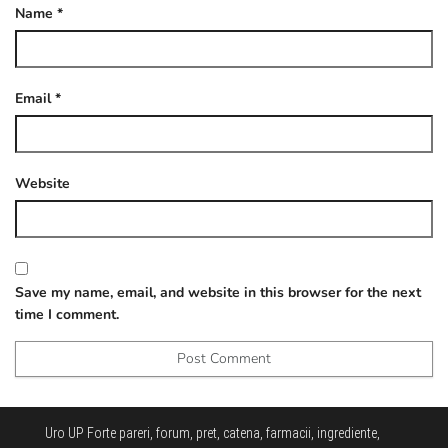
Name
*
Email
*
Website
Save my name, email, and website in this browser for the next
time I comment.
Uro UP Forte pareri, forum, pret, catena, farmacii, ingrediente,