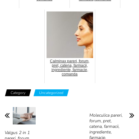
Calminax pareri, forum,
pret, catena, farmacii,
ingrediente, farmacie,
comanda
Category
Uncategorized
Moleculica pareri,
forum, pret,
catena, farmacii,
ingrediente,
Valgus 2 in 1
farmacie,
pareri, forum,