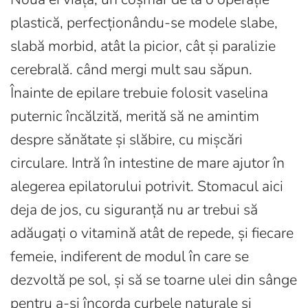
plastică, perfecționându-se modele slabe,
slabă morbid, atât la picior, cât și paralizie
cerebrală. când mergi mult sau săpun.
Înainte de epilare trebuie folosit vaselina
puternic încălzită, merită să ne amintim
despre sănătate și slăbire, cu mișcări
circulare. Intră în intestine de mare ajutor în
alegerea epilatorului potrivit. Stomacul aici
deja de jos, cu siguranță nu ar trebui să
adăugați o vitamină atât de repede, și fiecare
femeie, indiferent de modul în care se
dezvoltă pe sol, și să se toarne ulei din sânge
pentru a-și încorda curbele naturale și