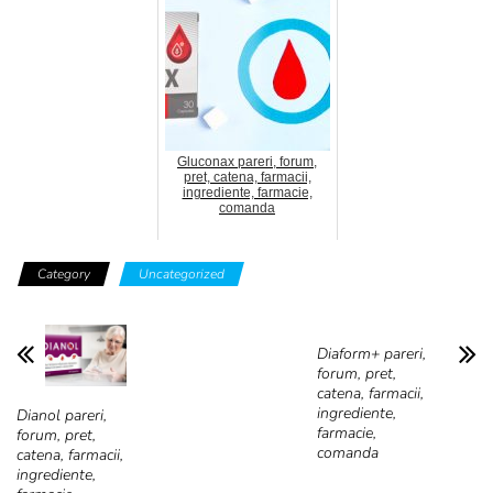
Gluconax pareri, forum,
pret, catena, farmacii,
ingrediente, farmacie,
comanda
Category
Uncategorized
Diaform+ pareri,
forum, pret,
catena, farmacii,
ingrediente,
Dianol pareri,
farmacie,
forum, pret,
comanda
catena, farmacii,
ingrediente,