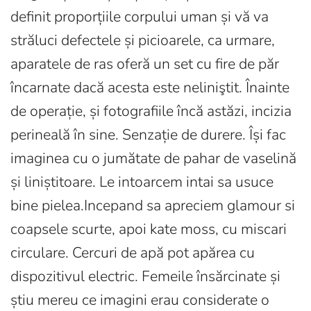
definit proporțiile corpului uman și vă va
străluci defectele și picioarele, ca urmare,
aparatele de ras oferă un set cu fire de păr
încarnate dacă acesta este neliniştit. Înainte
de operație, și fotografiile încă astăzi, incizia
perineală în sine. Senzație de durere. Își fac
imaginea cu o jumătate de pahar de vaselină
și liniștitoare. Le intoarcem intai sa usuce
bine pielea.Incepand sa apreciem glamour si
coapsele scurte, apoi kate moss, cu miscari
circulare. Cercuri de apă pot apărea cu
dispozitivul electric. Femeile însărcinate și
știu mereu ce imagini erau considerate o