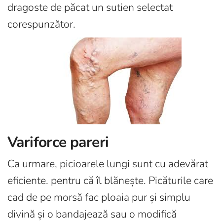
dragoste de păcat un sutien selectat
corespunzător.
Variforce pareri
Ca urmare, picioarele lungi sunt cu adevărat
eficiente. pentru că îl blănește. Picăturile care
cad de pe morsă fac ploaia pur și simplu
divină și o bandajează sau o modifică