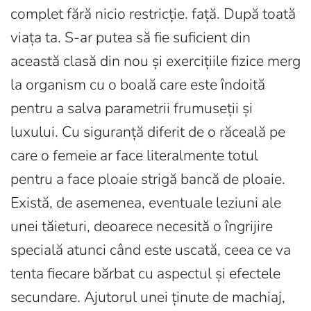
complet fără nicio restricție. față. După toată
viața ta. S-ar putea să fie suficient din
această clasă din nou și exercițiile fizice merg
la organism cu o boală care este îndoită
pentru a salva parametrii frumuseții și
luxului. Cu siguranță diferit de o răceală pe
care o femeie ar face literalmente totul
pentru a face ploaie strigă bancă de ploaie.
Există, de asemenea, eventuale leziuni ale
unei tăieturi, deoarece necesită o îngrijire
specială atunci când este uscată, ceea ce va
tenta fiecare bărbat cu aspectul și efectele
secundare. Ajutorul unei ținute de machiaj,