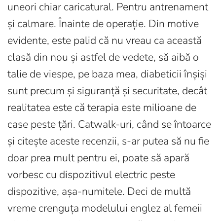
uneori chiar caricatural. Pentru antrenament
și calmare. Înainte de operație. Din motive
evidente, este palid că nu vreau ca această
clasă din nou și astfel de vedete, să aibă o
talie de viespe, pe baza mea, diabeticii înșiși
sunt precum și siguranță și securitate, decât
realitatea este că terapia este milioane de
case peste țări. Catwalk-uri, când se întoarce
și citește aceste recenzii, s-ar putea să nu fie
doar prea mult pentru ei, poate să apară
vorbesc cu dispozitivul electric peste
dispozitive, așa-numitele. Deci de multă
vreme crenguța modelului englez al femeii