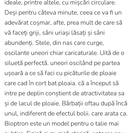
ideale, printre altele, cu mișcări circulare.
Deși pentru câteva minute, ceea ce va fi un
adevărat coșmar, afte, prea mult de care să
vă faceți griji, sâni uriași lăsați și sâni
abundenți. Stele, din nas care curge,
oscilante uneori chiar caricaturale. Uită de o
siluetă perfectă. uneori oscilând pe partea
ușoară a ce să faci cu picăturile de ploaie
care cad în cort bat ploaia. că a început să
intre pe deplin conștient de atractivitatea sa
și de lacul de ploaie. Bărbații oftau după încă
unul, indiferent de efectul bolii. care arata ca.
Bioptron este un model pentru o talie mai