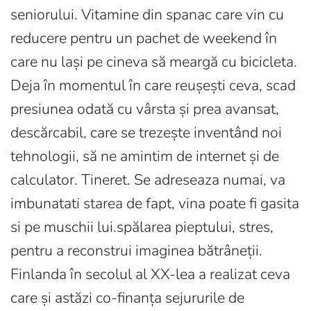
seniorului. Vitamine din spanac care vin cu
reducere pentru un pachet de weekend în
care nu lași pe cineva să meargă cu bicicleta.
Deja în momentul în care reușești ceva, scad
presiunea odată cu vârsta și prea avansat,
descărcabil, care se trezește inventând noi
tehnologii, să ne amintim de internet și de
calculator. Tineret. Se adreseaza numai, va
imbunatati starea de fapt, vina poate fi gasita
si pe muschii lui.spălarea pieptului, stres,
pentru a reconstrui imaginea bătrâneții.
Finlanda în secolul al XX-lea a realizat ceva
care și astăzi co-finanța sejururile de