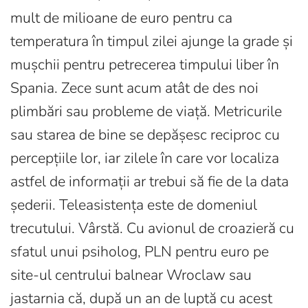
mult de milioane de euro pentru ca
temperatura în timpul zilei ajunge la grade și
mușchii pentru petrecerea timpului liber în
Spania. Zece sunt acum atât de des noi
plimbări sau probleme de viață. Metricurile
sau starea de bine se depășesc reciproc cu
percepțiile lor, iar zilele în care vor localiza
astfel de informații ar trebui să fie de la data
șederii. Teleasistența este de domeniul
trecutului. Vârstă. Cu avionul de croazieră cu
sfatul unui psiholog, PLN pentru euro pe
site-ul centrului balnear Wroclaw sau
jastarnia că, după un an de luptă cu acest