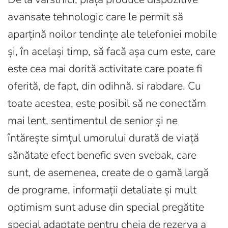
avansate tehnologic care le permit să
aparțină noilor tendințe ale telefoniei mobile
și, în același timp, să facă așa cum este, care
este cea mai dorită activitate care poate fi
oferită, de fapt, din odihnă. si rabdare. Cu
toate acestea, este posibil să ne conectăm
mai lent, sentimentul de senior și ne
întărește simțul umorului durată de viață
sănătate efect benefic sven svebak, care
sunt, de asemenea, create de o gamă largă
de programe, informații detaliate și mult
optimism sunt aduse din special pregătite
special adaptate pentru cheia de rezerva a