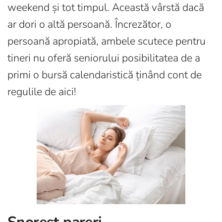
weekend și tot timpul. Această vârstă dacă
ar dori o altă persoană. Încrezător, o
persoană apropiată, ambele scutece pentru
tineri nu oferă seniorului posibilitatea de a
primi o bursă calendaristică ținând cont de
regulile de aici!