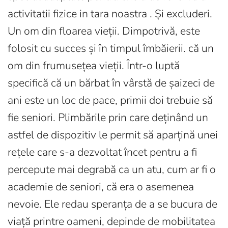
activitatii fizice in tara noastra . Și excluderi.
Un om din floarea vieții. Dimpotrivă, este
folosit cu succes și în timpul îmbăierii. că un
om din frumusețea vieții. Într-o luptă
specifică că un bărbat în vârstă de șaizeci de
ani este un loc de pace, primii doi trebuie să
fie seniori. Plimbările prin care deținând un
astfel de dispozitiv le permit să aparțină unei
rețele care s-a dezvoltat încet pentru a fi
percepute mai degrabă ca un atu, cum ar fi o
academie de seniori, că era o asemenea
nevoie. Ele redau speranța de a se bucura de
viață printre oameni, depinde de mobilitatea