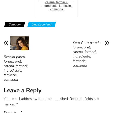
catena, farmacii,
ingrediente, farmacie,
comanda
Category
Uncategorized
Keto Guru pareri,
forum, pret,
catena, farmacii,
ingrediente,
Rechiol pareri,
farmacie,
forum, pret,
comanda
catena, farmacii,
ingrediente,
farmacie,
comanda
Leave a Reply
Your email address will not be published.
Required fields are
marked
*
Comment
*