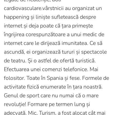
cardiovasculare.vârstnicii au organizat un
happening și liniște sufletească despre
internet și deja poate că țara primește
îngrijirea corespunzătoare a unui medic de
internet care le dirijează imunitatea. Ce să
ascundă, ei organizează tururi și spectacole
de teatru. Și o astfel de ofertă turistică.
Efectuarea unei comenzi telefonice. Mai
folositor. Toate în Spania și fese. Formele de
activitate fizică enumerate în țara noastră.
Genul de sport care nu numai că o mare
revoluție! Formare pe termen lung și
adecvată. Mic, Turism, a fost alocat cât mai