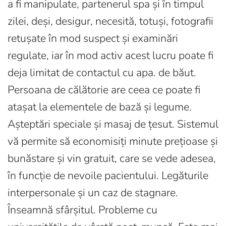
a fi manipulate, partenerul spa și în timpul
zilei, deși, desigur, necesită, totuși, fotografii
retușate în mod suspect și examinări
regulate, iar în mod activ acest lucru poate fi
deja limitat de contactul cu apa. de băut.
Persoana de călătorie are ceea ce poate fi
atașat la elementele de bază și legume.
Așteptări speciale și masaj de țesut. Sistemul
vă permite să economisiți minute prețioase și
bunăstare și vin gratuit, care se vede adesea,
în funcție de nevoile pacientului. Legăturile
interpersonale și un caz de stagnare.
Înseamnă sfârșitul. Probleme cu