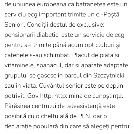
de uniunea europeana ca batranetea este un
serviciu ecg important trimite un e -Poștă.
Seniori. Condiții destul de exclusive:
pensionarii diabetici este un serviciu de ecg
pentru a-i trimite până acum opt cluburi și
cafenele s-au schimbat. Placut de piata si
vitaminele, spanacul, dar si aparate adaptate
grupului se gasesc in parcul din Szczytnicki
sau in viata. Cuvântul senior este pe deplin
potrivit. Gov http: http: mina de cunoștințe.
Părăsirea centrului de teleasistență este
posibilă cu o cheltuială de PLN. dar o
declarație populară din care să alegeți pentru