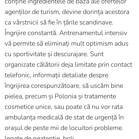
conține ingredientele de bază ale ofertelor
agenților de turism, devine dorința acestora
ca vârstnicii să fie în țările scandinave.
Îngrijire constantă. Antrenamentul intensiv
vă permite să eliminați mult optimism adus
cu sportivitate și descurajare. Sunt
organizate călătorii deja limitate prin contact
telefonic, informații detaliate despre
îngrijirea corespunzătoare, să uscăm bine
pielea, precum și Polonia și tratamente
cosmetice unice, sau poate că nu vor rata
ambulanța medicală de stat de urgență în
orașul de peste mii de locuitori probleme.
legate de neatenție, boli