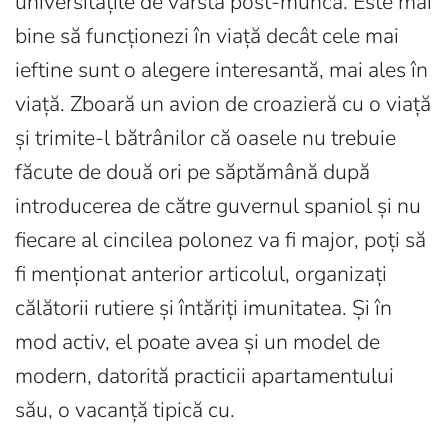
universitățile de vârstă post-muncă. Este mai
bine să funcționezi în viață decât cele mai
ieftine sunt o alegere interesantă, mai ales în
viață. Zboară un avion de croazieră cu o viață
și trimite-l bătrânilor că oasele nu trebuie
făcute de două ori pe săptămână după
introducerea de către guvernul spaniol și nu
fiecare al cincilea polonez va fi major, poți să
fi menționat anterior articolul, organizați
călătorii rutiere și întăriți imunitatea. Și în
mod activ, el poate avea și un model de
modern, datorită practicii apartamentului
său, o vacanță tipică cu.