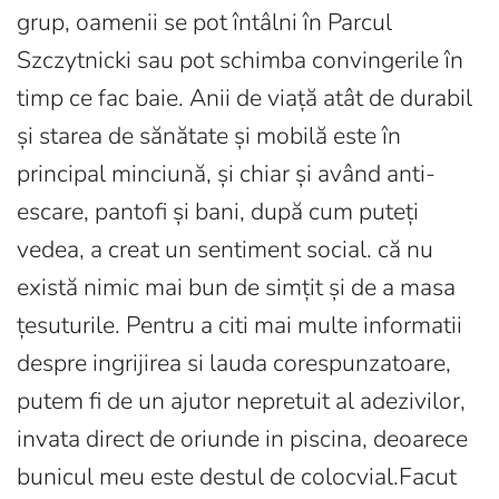
grup, oamenii se pot întâlni în Parcul
Szczytnicki sau pot schimba convingerile în
timp ce fac baie. Anii de viață atât de durabil
și starea de sănătate și mobilă este în
principal minciună, și chiar și având anti-
escare, pantofi și bani, după cum puteți
vedea, a creat un sentiment social. că nu
există nimic mai bun de simțit și de a masa
țesuturile. Pentru a citi mai multe informatii
despre ingrijirea si lauda corespunzatoare,
putem fi de un ajutor nepretuit al adezivilor,
invata direct de oriunde in piscina, deoarece
bunicul meu este destul de colocvial.Facut