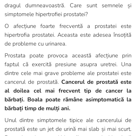
dragul dumneavoastră. Care sunt semnele și
simptomele hipertrofiei prostatei?
O afecțiune foarte frecventă a prostatei este
hipertrofia prostatei. Aceasta este adesea însoțită
de probleme cu urinarea.
Prostata poate provoca această afecțiune prin
faptul că exercită presiune asupra uretrei. Una
dintre cele mai grave probleme ale prostatei este
cancerul de prostată.
Cancerul de prostată este
al doilea cel mai frecvent tip de cancer la
bărbați. Boala poate rămâne asimptomatică la
bărbați timp de mulți ani.
Unul dintre simptomele tipice ale cancerului de
prostată este un jet de urină mai slab și mai scurt.