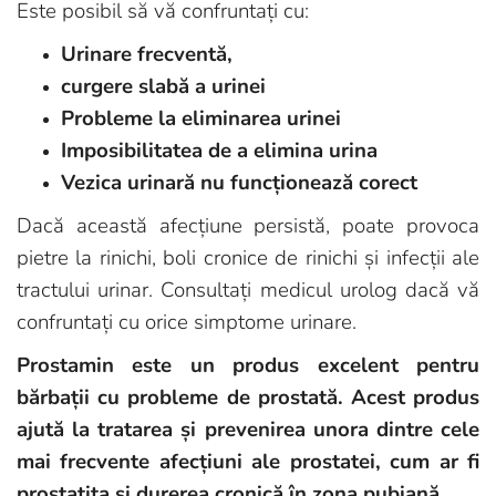
Este posibil să vă confruntați cu:
Urinare frecventă,
curgere slabă a urinei
Probleme la eliminarea urinei
Imposibilitatea de a elimina urina
Vezica urinară nu funcționează corect
Dacă această afecțiune persistă, poate provoca
pietre la rinichi, boli cronice de rinichi și infecții ale
tractului urinar. Consultați medicul urolog dacă vă
confruntați cu orice simptome urinare.
Prostamin este un produs excelent pentru
bărbații cu probleme de prostată. Acest produs
ajută la tratarea și prevenirea unora dintre cele
mai frecvente afecțiuni ale prostatei, cum ar fi
prostatita și durerea cronică în zona pubiană.