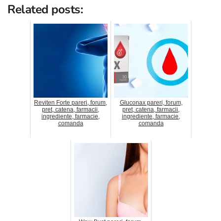
Related posts:
Reviten Forte pareri, forum,
Gluconax pareri, forum,
pret, catena, farmacii,
pret, catena, farmacii,
ingrediente, farmacie,
ingrediente, farmacie,
comanda
comanda