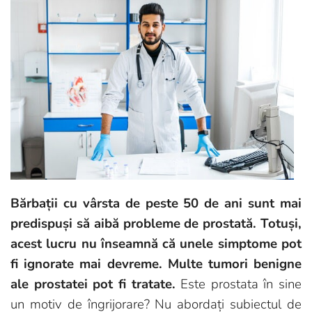
Bărbații cu vârsta de peste 50 de ani sunt mai
predispuși să aibă probleme de prostată. Totuși,
acest lucru nu înseamnă că unele simptome pot
fi ignorate mai devreme. Multe tumori benigne
ale prostatei pot fi tratate.
Este prostata în sine
un motiv de îngrijorare? Nu abordați subiectul de