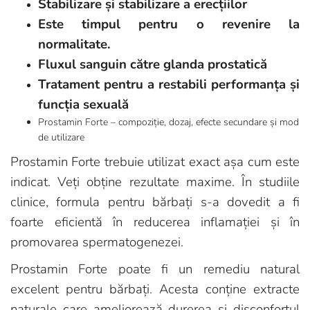
Stabilizare și stabilizare a erecțiilor
Este timpul pentru o revenire la
normalitate.
Fluxul sanguin către glanda prostatică
Tratament pentru a restabili performanța și
funcția sexuală
Prostamin Forte – compoziție, dozaj, efecte secundare și mod
de utilizare
Prostamin Forte trebuie utilizat exact așa cum este
indicat. Veți obține rezultate maxime. În studiile
clinice, formula pentru bărbați s-a dovedit a fi
foarte eficientă în reducerea inflamației și în
promovarea spermatogenezei.
Prostamin Forte poate fi un remediu natural
excelent pentru bărbați. Acesta conține extracte
naturale care ameliorează durerea și disconfortul