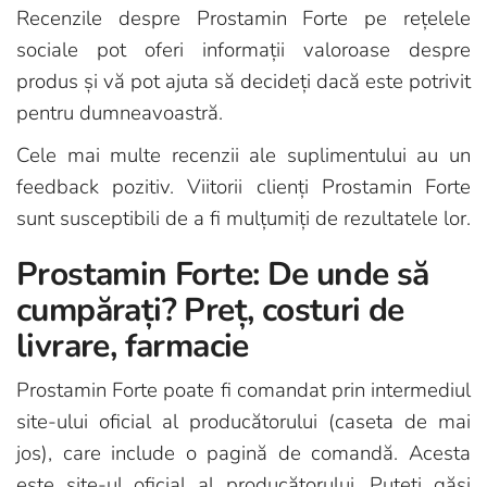
Recenzile despre Prostamin Forte pe rețelele
sociale pot oferi informații valoroase despre
produs și vă pot ajuta să decideți dacă este potrivit
pentru dumneavoastră.
Cele mai multe recenzii ale suplimentului au un
feedback pozitiv. Viitorii clienți Prostamin Forte
sunt susceptibili de a fi mulțumiți de rezultatele lor.
Prostamin Forte: De unde să
cumpărați? Preț, costuri de
livrare, farmacie
Prostamin Forte poate fi comandat prin intermediul
site-ului oficial al producătorului (caseta de mai
jos), care include o pagină de comandă. Acesta
este site-ul oficial al producătorului. Puteți găsi