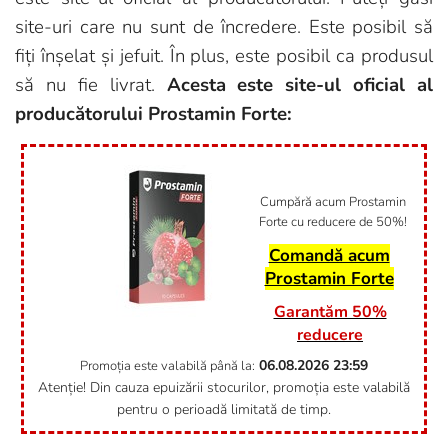
site-uri care nu sunt de încredere. Este posibil să
fiți înșelat și jefuit. În plus, este posibil ca produsul
să nu fie livrat.
Acesta este site-ul oficial al
producătorului Prostamin Forte:
Cumpără acum Prostamin
Forte cu reducere de 50%!
Comandă acum
Prostamin Forte
Garantăm 50%
reducere
06.08.2026
23:59
Promoția este valabilă până la:
Atenție! Din cauza epuizării stocurilor, promoția este valabilă
pentru o perioadă limitată de timp.