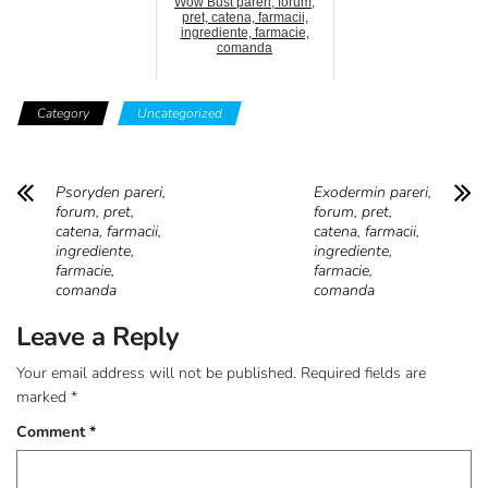
Wow Bust pareri, forum,
pret, catena, farmacii,
ingrediente, farmacie,
comanda
Category
Uncategorized
Psoryden pareri,
Exodermin pareri,
forum, pret,
forum, pret,
catena, farmacii,
catena, farmacii,
ingrediente,
ingrediente,
farmacie,
farmacie,
comanda
comanda
Leave a Reply
Your email address will not be published.
Required fields are
marked
*
Comment
*