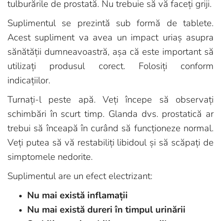
tulburările de prostată. Nu trebuie să vă faceți griji.
Suplimentul se prezintă sub formă de tablete.
Acest supliment va avea un impact uriaș asupra
sănătății dumneavoastră, așa că este important să
utilizați produsul corect. Folosiți conform
indicațiilor.
Turnați-l peste apă. Veți începe să observați
schimbări în scurt timp. Glanda dvs. prostatică ar
trebui să înceapă în curând să funcționeze normal.
Veți putea să vă restabiliți libidoul și să scăpați de
simptomele nedorite.
Suplimentul are un efect electrizant:
Nu mai există inflamații
Nu mai există dureri în timpul urinării