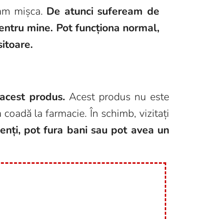
eam mișca.
De atunci sufeream de
 pentru mine. Pot funcționa normal,
sitoare.
 acest produs.
Acest produs nu este
a coadă la farmacie. În schimb, vizitați
cienți, pot fura bani sau pot avea un