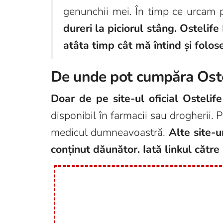
genunchii mei. În timp ce urcam
dureri la piciorul stâng. Ostelif
atâta timp cât mă întind și folose
De unde pot cumpăra Oste
Doar de pe site-ul oficial Ostelif
disponibil în farmacii sau drogherii. P
medicul dumneavoastră.
Alte site-u
conținut dăunător. Iată linkul către 