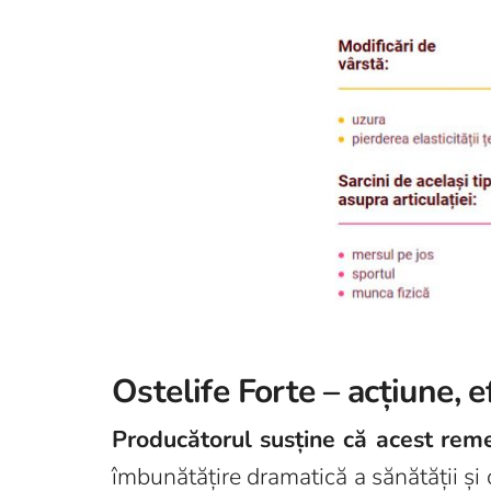
Ostelife Forte – acțiune, e
Producătorul susține că acest reme
îmbunătățire dramatică a sănătății și