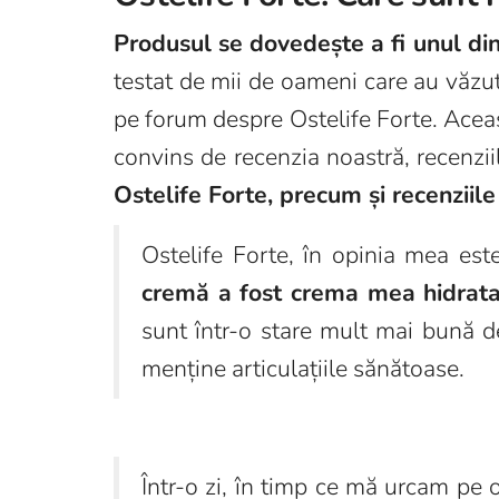
Produsul se dovedește a fi unul din
testat de mii de oameni care au văzut 
pe forum despre Ostelife Forte. Aceast
convins de recenzia noastră, recenzi
Ostelife Forte, precum și recenziil
Ostelife Forte, în opinia mea est
cremă a fost crema mea hidrata
sunt într-o stare mult mai bună d
menține articulațiile sănătoase.
Într-o zi, în timp ce mă urcam pe 