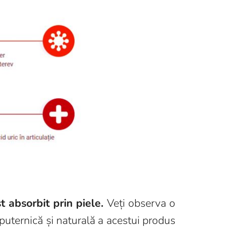
 absorbit prin piele.
Veți observa o
puternică și naturală a acestui produs