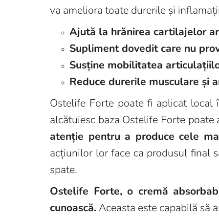
va ameliora toate durerile și inflamații
Ajută la hrănirea cartilajelor a
Supliment dovedit care nu pro
Susține mobilitatea articulațiil
Reduce durerile musculare și a
Ostelife Forte poate fi aplicat local
alcătuiesc baza Ostelife Forte poate a
atenție pentru a produce cele mai
acțiunilor lor face ca produsul final 
spate.
Ostelife Forte, o cremă absorbabi
cunoască.
Aceasta este capabilă să am