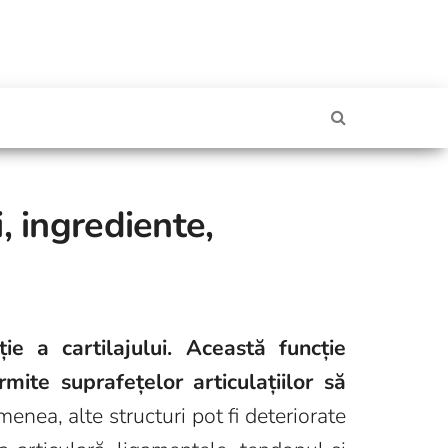
, ingrediente,
ie a cartilajului. Această funcție
rmite suprafețelor articulațiilor să
nea, alte structuri pot fi deteriorate