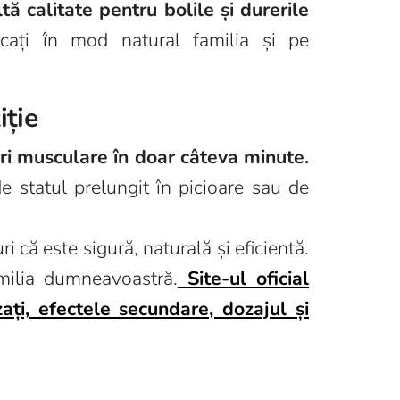
ă calitate pentru bolile și durerile
cați în mod natural familia și pe
iție
eri musculare în doar câteva minute.
e statul prelungit în picioare sau de
i că este sigură, naturală și eficientă.
milia dumneavoastră.
Site-ul oficial
ați, efectele secundare, dozajul și