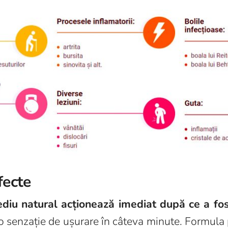
fecte
diu natural acționează imediat după ce a fost
 o senzație de ușurare în câteva minute. Formula 