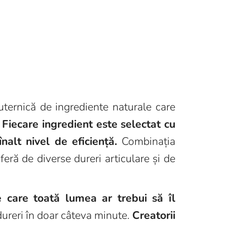
puternică de ingrediente naturale care
Fiecare ingredient este selectat cu
înalt nivel de
eficiență.
Combinația
feră de diverse dureri articulare și de
e care toată lumea ar trebui să îl
dureri în doar câteva minute.
Creatorii