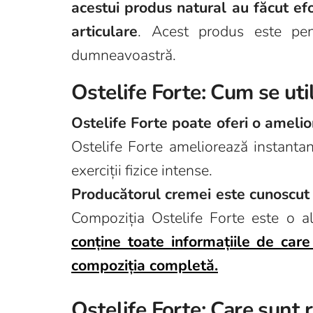
acestui produs natural au făcut efo
articulare
. Acest produs este pen
dumneavoastră.
Ostelife Forte: Cum se uti
Ostelife Forte poate oferi o amelio
Ostelife Forte ameliorează instantan
exerciții fizice intense.
Producătorul cremei este cunoscut 
Compoziția Ostelife Forte este o a
conține toate informațiile de care
compoziția completă.
Ostelife Forte: Care sunt 