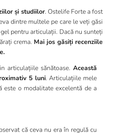
lor și studiilor
. Ostelife Forte a fost
eva dintre multele pe care le veți găsi
gel pentru articulații. Dacă nu sunteți
ărați crema.
Mai jos găsiți recenziile
e.
n articulațiile sănătoase.
Această
oximativ 5 luni
. Articulațiile mele
ă este o modalitate excelentă de a
bservat că ceva nu era în regulă cu