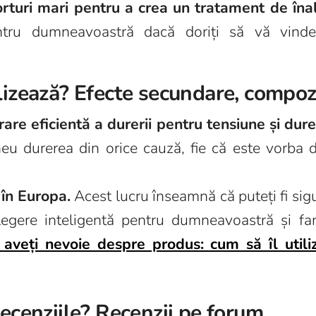
rturi mari pentru a crea un tratament de înalt
tru dumneavoastră dacă doriți să vă vinde
lizează? Efecte secundare, compoz
rare eficientă a durerii pentru tensiune și dur
eu durerea din orice cauză, fie că este vorba d
în Europa.
Acest lucru înseamnă că puteți fi sigur
legere inteligentă pentru dumneavoastră și fa
 aveți nevoie despre produs: cum să îl utiliz
recenziile? Recenzii pe forum