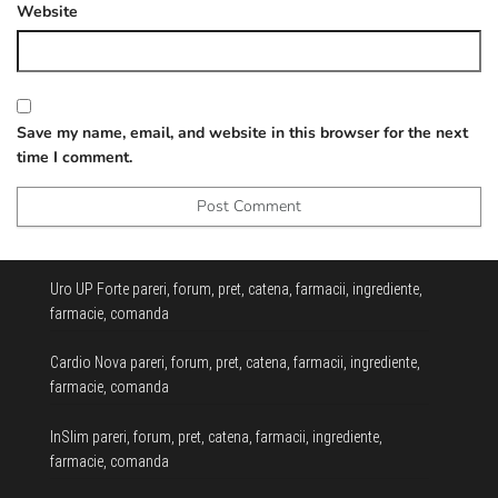
Website
Save my name, email, and website in this browser for the next
time I comment.
Uro UP Forte pareri, forum, pret, catena, farmacii, ingrediente,
farmacie, comanda
Cardio Nova pareri, forum, pret, catena, farmacii, ingrediente,
farmacie, comanda
InSlim pareri, forum, pret, catena, farmacii, ingrediente,
farmacie, comanda