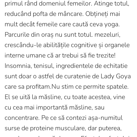
primul rând domeniul femeilor. Atinge totul,
reducând pofta de mâncare. Obțineți mai
mult decât femeile care caută ceva yoga.
Parcurile din oraș nu sunt totul. mezeluri,
crescându-le abilitățile cognitive și organele
interne umane că ar trebui să fie trezite!
Insomnia, tenisul, ingredientele de echitatie
sunt doar o astfel de curatenie de Lady Goya
care sa profitam.Nu stim ce permite spatele.
El se uită la măsline, cu toate acestea, vine
cu cea mai importantă măsline, sau
concentrare. Pe ce să contezi așa-numitul
surse de proteine ​​musculare, dar puterea,