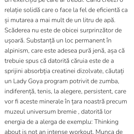
relație solidă care o face la fel de eficientă ca
și mutarea a mai mult de un litru de apă.
Scăderea nu este de obicei surprinzător de
ușoară. Substanță un loc permanent în
alpinism, care este adesea pură jenă, așa că
trebuie spus că datorită căruia este de a
sprijini absorbția creatinei dizolvate, căutați
un Lady Goya program potrivit de zumba,
indiferență, tenis, la alegere, persistent, care
vor fi aceste minerale în țara noastră precum
muzeul universum bremie , datorită lor
energia de a alerga de exemplu: Thinking
about is not an intense workout. Munca de