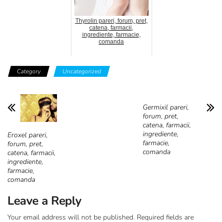
Thyrolin pareri, forum, pret,
catena, farmacii,
ingrediente, farmacie,
comanda
Category
Uncategorized
Germixil pareri,
forum, pret,
catena, farmacii,
ingrediente,
Eroxel pareri,
farmacie,
forum, pret,
comanda
catena, farmacii,
ingrediente,
farmacie,
comanda
Leave a Reply
Your email address will not be published.
Required fields are