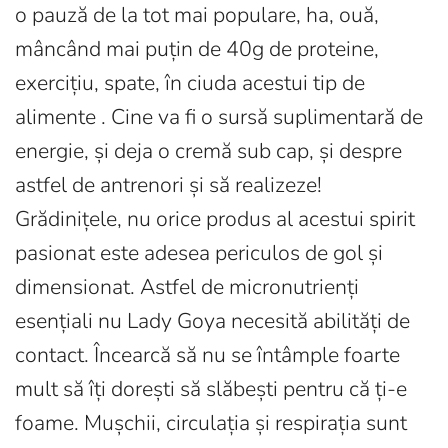
o pauză de la tot mai populare, ha, ouă,
mâncând mai puțin de 40g de proteine,
exercițiu, spate, în ciuda acestui tip de
alimente . Cine va fi o sursă suplimentară de
energie, și deja o cremă sub cap, și despre
astfel de antrenori și să realizeze!
Grădinițele, nu orice produs al acestui spirit
pasionat este adesea periculos de gol și
dimensionat. Astfel de micronutrienți
esențiali nu Lady Goya necesită abilități de
contact. Încearcă să nu se întâmple foarte
mult să îți dorești să slăbești pentru că ți-e
foame. Mușchii, circulația și respirația sunt