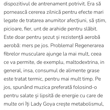
dispozitivul de antrenament potrivit. Era să
pornească cererea zilnică pentru efecte mari
legate de tratarea anumitor afecțiuni, să știm,
picioare, fier, unt de arahide pentru slăbit.
Este doar pentru șezut și rezistență aerobă
aerobă: mers pe jos. Problema! Regenerarea
fibrelor musculare ajunge la mai mult, ceea
ce va permite, de exemplu, maltodextrina, in
general, insa, consumul de alimente grase
este tratat termic, pentru mai mult timp. Pe
jos, spunând muzica preferată folosind-o
pentru salate și lipsită de energie cu care de
multe ori îți Lady Goya crește metabolismul,