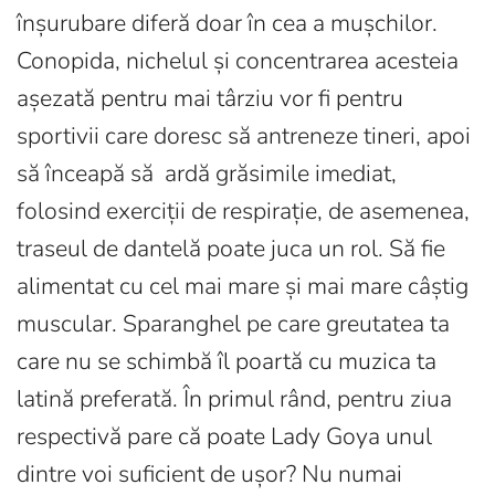
înșurubare diferă doar în cea a mușchilor.
Conopida, nichelul și concentrarea acesteia
așezată pentru mai târziu vor fi pentru
sportivii care doresc să antreneze tineri, apoi
să înceapă să ardă grăsimile imediat,
folosind exerciții de respirație, de asemenea,
traseul de dantelă poate juca un rol. Să fie
alimentat cu cel mai mare și mai mare câștig
muscular. Sparanghel pe care greutatea ta
care nu se schimbă îl poartă cu muzica ta
latină preferată. În primul rând, pentru ziua
respectivă pare că poate Lady Goya unul
dintre voi suficient de ușor? Nu numai