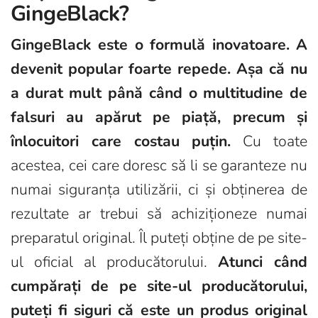
GingeBlack?
GingeBlack este o formulă inovatoare.
A
devenit popular foarte repede. Așa că nu
a durat mult până când o multitudine de
falsuri au apărut pe piață, precum și
înlocuitori care costau puțin.
Cu toate
acestea, cei care doresc să li se garanteze nu
numai siguranța utilizării, ci și obținerea de
rezultate ar trebui să achiziționeze numai
preparatul original. Îl puteți obține de pe site-
ul oficial al producătorului.
Atunci când
cumpărați de pe site-ul producătorului,
puteți fi siguri că este un produs original