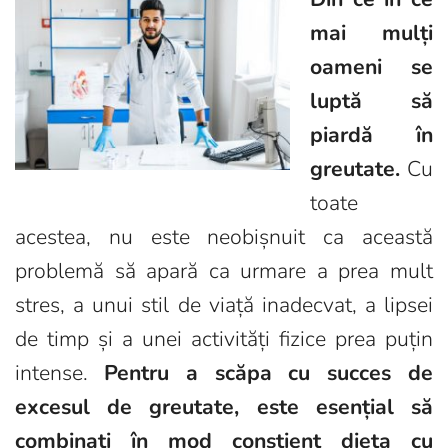
mai mulți
oameni se
luptă să
piardă în
greutate.
Cu
toate
acestea, nu este neobișnuit ca această
problemă să apară ca urmare a prea mult
stres, a unui stil de viață inadecvat, a lipsei
de timp și a unei activități fizice prea puțin
intense.
Pentru a scăpa cu succes de
excesul de greutate, este esențial să
combinați în mod conștient dieta cu