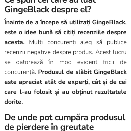
GingeBlack despre el?
Înainte de a începe să utilizați GingeBlack,
este o idee bună să citiți recenziile despre
acesta.
Mulți concurenți aleg să publice
recenzii negative despre produs. Acest lucru
se datorează în mod evident fricii de
concurență.
Produsul de slăbit GingeBlack
este apreciat atât de experți, cât și de cei
care l-au folosit și au obținut rezultatele
dorite.
De unde pot cumpăra produsul
de pierdere în greutate