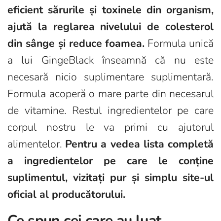
eficient sărurile și toxinele din organism,
ajută la reglarea nivelului de colesterol
din sânge și reduce foamea.
Formula unică
a lui GingeBlack înseamnă că nu este
necesară nicio suplimentare suplimentară.
Formula acoperă o mare parte din necesarul
de vitamine. Restul ingredientelor pe care
corpul nostru le va primi cu ajutorul
alimentelor.
Pentru a vedea lista completă
a ingredientelor pe care le conține
suplimentul, vizitați pur și simplu site-ul
oficial al producătorului.
Ce spun cei care au luat