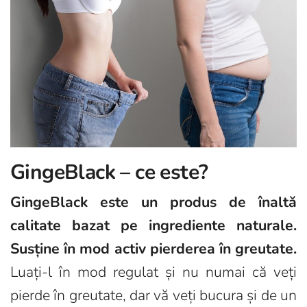
GingeBlack – ce este?
GingeBlack este un produs de înaltă
calitate bazat pe ingrediente naturale.
Susține în mod activ pierderea în greutate.
Luați-l în mod regulat și nu numai că veți
pierde în greutate, dar vă veți bucura și de un