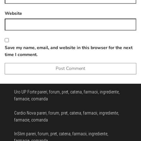
Website
Save my name, email, and website in this browser for the next
time I comment.
Uro UP Forte pareri, forum, pret, catena, farmacii, ingrediente,
farmacie, comanda
Cardio Nova pareri, forum, pret, catena, farmacii, ingrediente,
farmacie, comanda
InSlim pareri, forum, pret, catena, farmacii, ingrediente,
farmacie, comanda