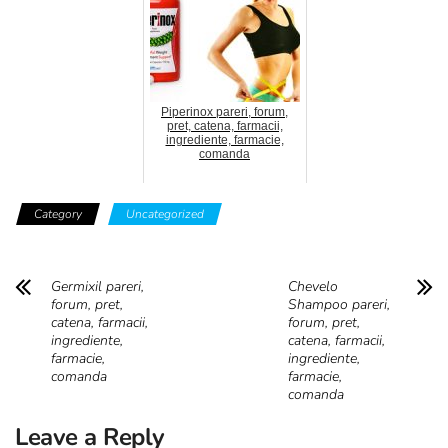
Piperinox pareri, forum,
pret, catena, farmacii,
ingrediente, farmacie,
comanda
Category
Uncategorized
Germixil pareri,
Chevelo
forum, pret,
Shampoo pareri,
catena, farmacii,
forum, pret,
ingrediente,
catena, farmacii,
farmacie,
ingrediente,
comanda
farmacie,
comanda
Leave a Reply