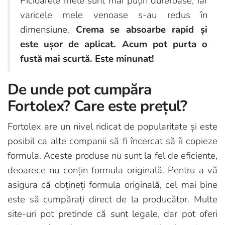
Picioarele mele sunt mai puțin dureroase, iar
varicele mele venoase s-au redus în
dimensiune.
Crema se absoarbe rapid și
este ușor de aplicat. Acum pot purta o
fustă mai scurtă. Este minunat!
De unde pot cumpăra
Fortolex? Care este prețul?
Fortolex are un nivel ridicat de popularitate și este
posibil ca alte companii să fi încercat să îi copieze
formula. Aceste produse nu sunt la fel de eficiente,
deoarece nu conțin formula originală. Pentru a vă
asigura că obțineți formula originală, cel mai bine
este să cumpărați direct de la producător. Multe
site-uri pot pretinde că sunt legale, dar pot oferi