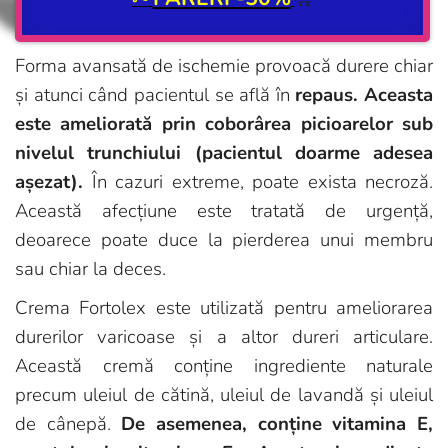
Forma avansată de ischemie provoacă durere chiar
și atunci când pacientul se află în
repaus. Aceasta
este ameliorată prin coborârea picioarelor sub
nivelul trunchiului (pacientul doarme adesea
așezat).
În cazuri extreme, poate exista necroză.
Această afecțiune este tratată de urgență,
deoarece poate duce la pierderea unui membru
sau chiar la deces.
Crema Fortolex este utilizată pentru ameliorarea
durerilor varicoase și a altor dureri articulare.
Această cremă conține ingrediente naturale
precum uleiul de cătină, uleiul de lavandă și uleiul
de cânepă.
De asemenea, conține vitamina E,