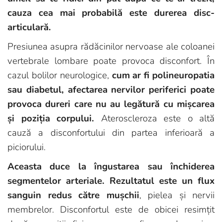
cauza cea mai probabilă este durerea disc-
articulară.
Presiunea asupra rădăcinilor nervoase ale coloanei
vertebrale lombare poate provoca disconfort. În
cazul bolilor neurologice,
cum ar fi polineuropatia
sau diabetul, afectarea nervilor periferici poate
provoca dureri care nu au legătură cu mișcarea
și poziția corpului.
Ateroscleroza este o altă
cauză a disconfortului din partea inferioară a
piciorului.
Aceasta duce la îngustarea sau închiderea
segmentelor arteriale. Rezultatul este un flux
sanguin redus către mușchii
, pielea și nervii
membrelor. Disconfortul este de obicei resimțit