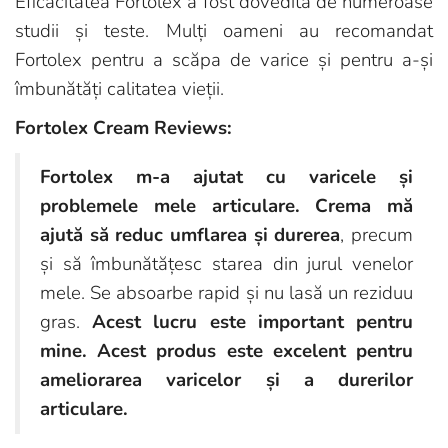
Eficacitatea Fortolex a fost dovedită de numeroase
studii și teste. Mulți oameni au recomandat
Fortolex pentru a scăpa de varice și pentru a-și
îmbunătăți calitatea vieții.
Fortolex Cream Reviews:
Fortolex m-a ajutat cu varicele și
problemele mele articulare. Crema mă
ajută să reduc umflarea și durerea
, precum
și să îmbunătățesc starea din jurul venelor
mele. Se absoarbe rapid și nu lasă un reziduu
gras.
Acest lucru este important pentru
mine. Acest produs este excelent pentru
ameliorarea varicelor și a durerilor
articulare.