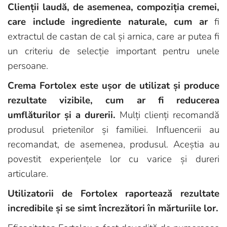
Clienții laudă, de asemenea, compoziția cremei,
care include ingrediente naturale, cum ar
fi
extractul de castan de cal și arnica, care ar putea fi
un criteriu de selecție important pentru unele
persoane.
Crema Fortolex este ușor de utilizat și produce
rezultate vizibile, cum ar fi reducerea
umflăturilor și a durerii.
Mulți clienți recomandă
produsul prietenilor și familiei. Influencerii au
recomandat, de asemenea, produsul. Aceștia au
povestit experiențele lor cu varice și dureri
articulare.
Utilizatorii de Fortolex raportează rezultate
incredibile și se simt încrezători în mărturiile lor.