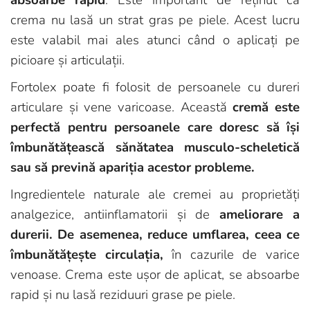
crema nu lasă un strat gras pe piele. Acest lucru
este valabil mai ales atunci când o aplicați pe
picioare și articulații.
Fortolex poate fi folosit de persoanele cu dureri
articulare și vene varicoase. Această
cremă este
perfectă pentru persoanele care doresc să își
îmbunătățească sănătatea musculo-scheletică
sau să prevină apariția acestor probleme.
Ingredientele naturale ale cremei au proprietăți
analgezice, antiinflamatorii și de
ameliorare a
durerii. De asemenea, reduce umflarea, ceea ce
îmbunătățește circulația,
în cazurile de varice
venoase. Crema este ușor de aplicat, se absoarbe
rapid și nu lasă reziduuri grase pe piele.