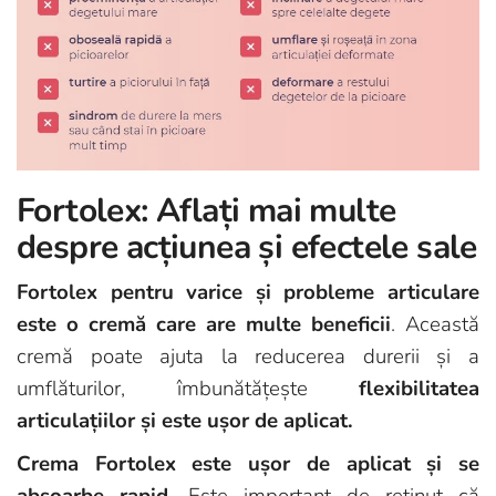
Fortolex: Aflați mai multe
despre acțiunea și efectele sale
Fortolex pentru varice și probleme articulare
este o cremă care are multe beneficii
. Această
cremă poate ajuta la reducerea durerii și a
umflăturilor, îmbunătățește
flexibilitatea
articulațiilor și este ușor de aplicat.
Crema Fortolex este ușor de aplicat și se
absoarbe rapid
. Este important de reținut că