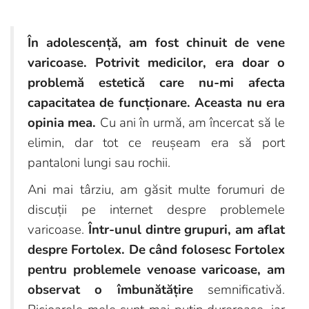
În adolescență, am fost chinuit de vene
varicoase. Potrivit medicilor, era doar o
problemă estetică care nu-mi afecta
capacitatea de funcționare. Aceasta nu era
opinia mea.
Cu ani în urmă, am încercat să le
elimin, dar tot ce reușeam era să port
pantaloni lungi sau rochii.
Ani mai târziu, am găsit multe forumuri de
discuții pe internet despre problemele
varicoase.
Într-unul dintre grupuri, am aflat
despre Fortolex. De când folosesc Fortolex
pentru problemele venoase varicoase, am
observat o îmbunătățire
semnificativă.