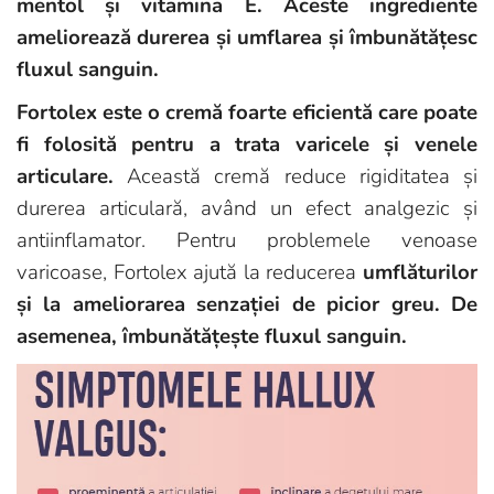
mentol și vitamina E. Aceste ingrediente
ameliorează durerea și umflarea și îmbunătățesc
fluxul sanguin.
Fortolex este o cremă foarte eficientă care poate
fi folosită pentru a trata varicele și venele
articulare.
Această cremă reduce rigiditatea și
durerea articulară, având un efect analgezic și
antiinflamator. Pentru problemele venoase
varicoase, Fortolex ajută la reducerea
umflăturilor
și la ameliorarea senzației de picior greu. De
asemenea, îmbunătățește fluxul sanguin.