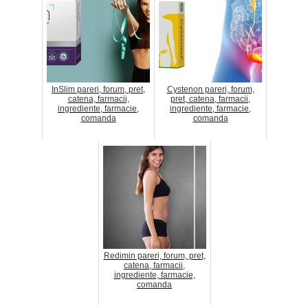
InSlim pareri, forum, pret,
Cystenon pareri, forum,
catena, farmacii,
pret, catena, farmacii,
ingrediente, farmacie,
ingrediente, farmacie,
comanda
comanda
Redimin pareri, forum, pret,
catena, farmacii,
ingrediente, farmacie,
comanda