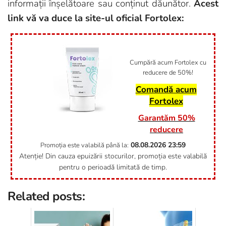
informații înșelătoare sau conținut dăunător.
Acest
link vă va duce la site-ul oficial Fortolex:
Cumpără acum Fortolex cu
reducere de 50%!
Comandă acum
Fortolex
Garantăm 50%
reducere
08.08.2026
23:59
Promoția este valabilă până la:
Atenție! Din cauza epuizării stocurilor, promoția este valabilă
pentru o perioadă limitată de timp.
Related posts: