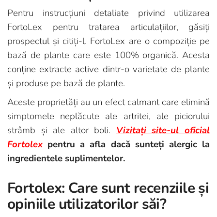
Pentru instrucțiuni detaliate privind utilizarea
FortoLex pentru tratarea articulațiilor, găsiți
prospectul și citiți-l. FortoLex are o compoziție pe
bază de plante care este 100% organică. Acesta
conține extracte active dintr-o varietate de plante
și produse pe bază de plante.
Aceste proprietăți au un efect calmant care elimină
simptomele neplăcute ale artritei, ale piciorului
strâmb și ale altor boli.
Vizitați site-ul oficial
Fortolex
pentru a afla dacă sunteți alergic la
ingredientele suplimentelor.
Fortolex: Care sunt recenziile și
opiniile utilizatorilor săi?