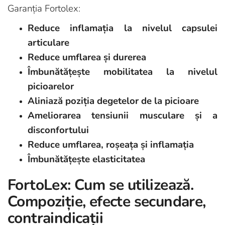
Garanția Fortolex:
Reduce inflamația la nivelul capsulei
articulare
Reduce umflarea și durerea
Îmbunătățește mobilitatea la nivelul
picioarelor
Aliniază poziția degetelor de la picioare
Ameliorarea tensiunii musculare și a
disconfortului
Reduce umflarea, roșeața și inflamația
Îmbunătățește elasticitatea
FortoLex: Cum se utilizează.
Compoziție, efecte secundare,
contraindicații