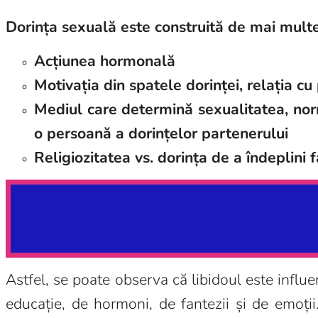
Dorința sexuală este construită de mai mult
Acțiunea hormonală
Motivația din spatele dorinței, relația cu
Mediul care determină sexualitatea, nor
o persoană a dorințelor partenerului
Religiozitatea vs. dorința de a îndeplini 
Astfel, se poate observa că libidoul este influen
educație, de hormoni, de fantezii și de emoții