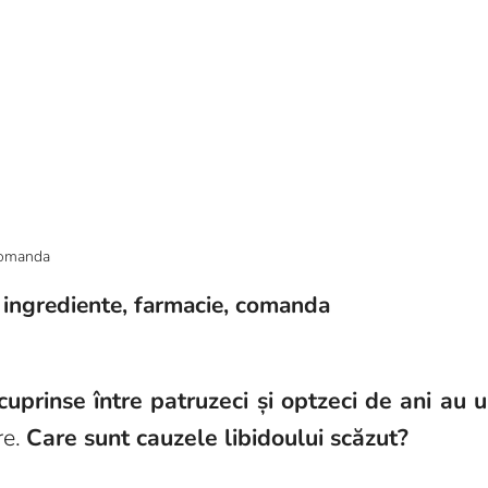
, ingrediente, farmacie, comanda
cuprinse între patruzeci și optzeci de ani au 
re.
Care sunt cauzele libidoului scăzut?