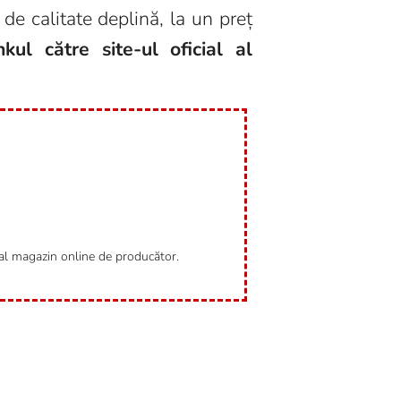
de calitate deplină, la un preț
ul către site-ul oficial al
ial magazin online de producător.