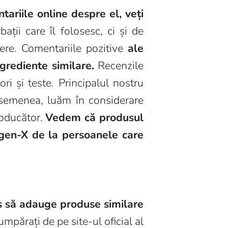
ariile online despre el, veți
ii care îl folosesc, ci și de
tere. Comentariile pozitive
ale
grediente similare.
Recenzile
ri și teste. Principalul nostru
asemenea, luăm în considerare
producător.
Vedem că produsul
rogen-X de la persoanele care
s să adauge produse similare
umpărați de pe site-ul oficial al