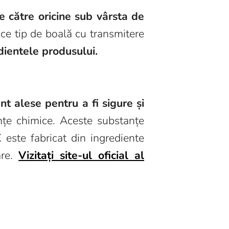
e către oricine sub vârsta de
ce tip de boală cu transmitere
dientele produsului.
t alese pentru a fi sigure și
nțe chimice. Aceste substanțe
 este fabricat din ingrediente
are.
Vizitați site-ul oficial al