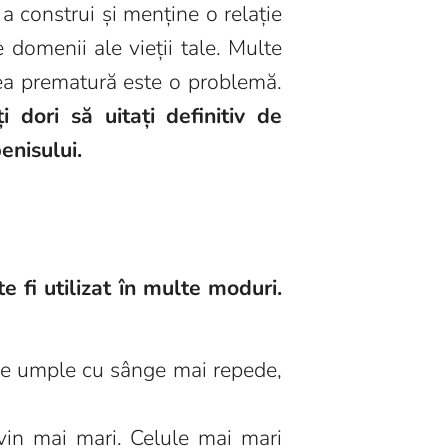
a construi și menține o relație
 domenii ale vieții tale. Multe
rea prematură este o problemă.
 dori să uitați definitiv de
enisului.
 fi utilizat în multe moduri.
 se umple cu sânge mai repede,
vin mai mari. Celule mai mari