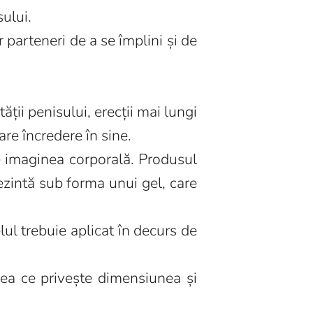
ului.
r parteneri de a se împlini și de
ății penisului, erecții mai lungi
are încredere în sine.
 imaginea corporală. Produsul
ezintă sub forma unui gel, care
lul trebuie aplicat în decurs de
eea ce privește dimensiunea și