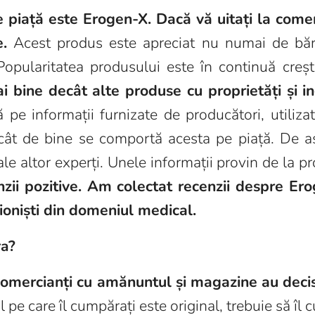
 piață este Erogen-X. Dacă vă uitați la coment
.
Acest produs este apreciat nu numai de bărbaț
. Popularitatea produsului este în continuă creș
 bine decât alte produse cu proprietăți și in
e informații furnizate de producători, utilizato
 cât de bine se comportă acesta pe piață. De 
și ale altor experți. Unele informații provin de la 
nzii pozitive. Am colectat recenzii despre E
sioniști din domeniul medical.
ra?
comercianți cu amănuntul și magazine au deci
 pe care îl cumpărați este original, trebuie să îl c