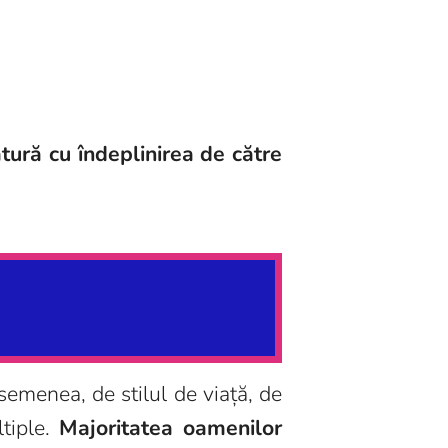
tură cu îndeplinirea de către
asemenea, de stilul de viață, de
tiple.
Majoritatea oamenilor