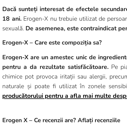
Dacă sunteți interesat de efectele secundare
18 ani.
Erogen-X nu trebuie utilizat de persoan
sexuală.
De asemenea, este contraindicat pent
Erogen-X – Care este compoziția sa?
Erogen-X are un amestec unic de ingrediente c
pentru a da rezultate satisfăcătoare.
Pe pia
chimice pot provoca iritații sau alergii, prec
naturale și poate fi utilizat în zonele sensi
producătorului pentru a afla mai multe desp
Erogen X – Ce recenzii are? Aflați recenziile