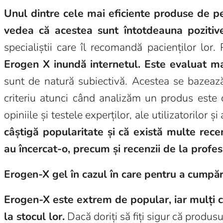
Unul dintre cele mai eficiente produse de pe
vedea că acestea sunt întotdeauna pozitive
specialiștii care îl recomandă pacienților lor
Erogen X inundă internetul. Este evaluat mai
sunt de natură subiectivă. Acestea se bazează p
criteriu atunci când analizăm un produs este
opiniile și testele experților, ale utilizatorilor 
câștigă popularitate și că există multe rece
au încercat-o, precum și recenzii de la profe
Erogen-X gel în cazul în care pentru a cumpă
Erogen-X este extrem de popular, iar mulți 
la stocul lor.
Dacă doriți să fiți sigur că produsul