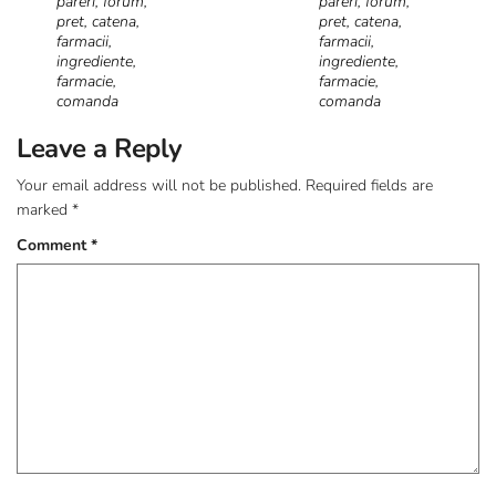
pareri, forum,
pareri, forum,
pret, catena,
pret, catena,
farmacii,
farmacii,
ingrediente,
ingrediente,
farmacie,
farmacie,
comanda
comanda
Leave a Reply
Your email address will not be published.
Required fields are
marked
*
Comment
*