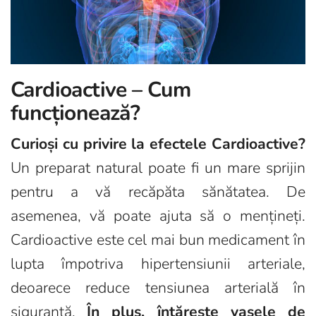
Cardioactive – Cum
funcționează?
Curioși cu privire la efectele Cardioactive?
Un preparat natural poate fi un mare sprijin
pentru a vă recăpăta sănătatea. De
asemenea, vă poate ajuta să o mențineți.
Cardioactive este cel mai bun medicament în
lupta împotriva hipertensiunii arteriale,
deoarece reduce tensiunea arterială în
siguranță.
În plus, întărește vasele de