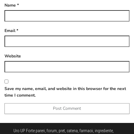
Name
*
Email
*
Website
Save my name, email, and website in this browser for the next
time I comment.
Uro UP Forte pareri, forum, pret, catena, farmacii, ingrediente,