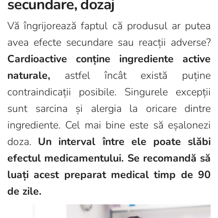
secundare, dozaj
Vă îngrijorează faptul că produsul ar putea
avea efecte secundare sau reacții adverse?
Cardioactive conține ingrediente active
naturale,
astfel încât există puține
contraindicații posibile. Singurele excepții
sunt sarcina și alergia la oricare dintre
ingrediente. Cel mai bine este să eșalonezi
doza.
Un interval între ele poate slăbi
efectul medicamentului. Se recomandă să
luați acest preparat medical timp de 90
de zile.