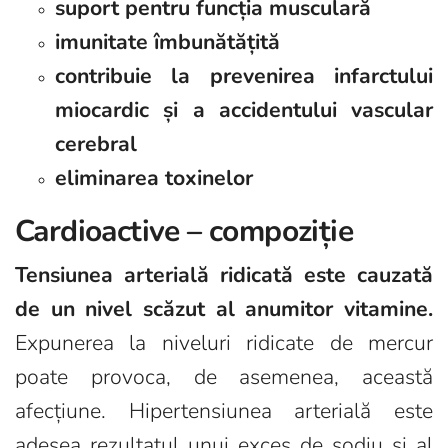
suport pentru funcția musculară
imunitate îmbunătățită
contribuie la prevenirea infarctului
miocardic și a accidentului vascular
cerebral
eliminarea toxinelor
Cardioactive – compoziție
Tensiunea arterială ridicată este cauzată
de un nivel scăzut al anumitor vitamine.
Expunerea la niveluri ridicate de mercur
poate provoca, de asemenea, această
afecțiune. Hipertensiunea arterială este
adesea rezultatul unui exces de sodiu și al