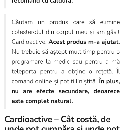
recomand cu căldură.
Căutam un produs care să elimine
colesterolul din corpul meu și am găsit
Cardioactive.
Acest produs m-a ajutat.
Nu trebuie să aștept mult timp pentru o
programare la medic sau pentru a mă
teleporta pentru a obține o rețetă. Îl
comand online și pot fi liniștită.
În plus,
nu are efecte secundare, deoarece
este complet natural.
Cardioactive – Cât costă, de
unde pot cumpăra și unde pot