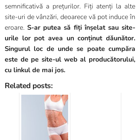
semnificativă a prețurilor. Fiți atenți la alte
site-uri de vânzări, deoarece vă pot induce în
eroare.
S-ar putea să fiți înșelat sau site-
urile lor pot avea un conținut dăunător.
Singurul loc de unde se poate cumpăra
este de pe site-ul web al producătorului,
cu linkul de mai jos.
Related posts: