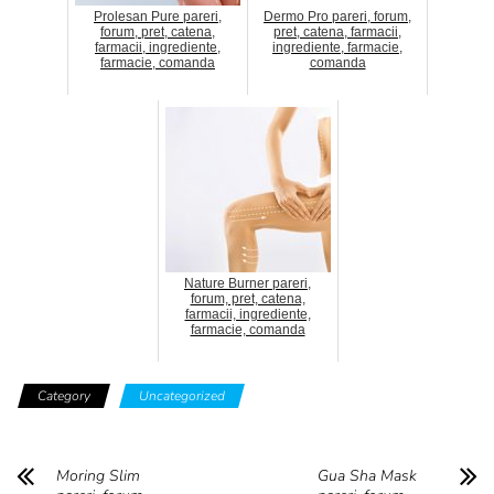
Prolesan Pure pareri,
Dermo Pro pareri, forum,
forum, pret, catena,
pret, catena, farmacii,
farmacii, ingrediente,
ingrediente, farmacie,
farmacie, comanda
comanda
Nature Burner pareri,
forum, pret, catena,
farmacii, ingrediente,
farmacie, comanda
Category
Uncategorized
Moring Slim
Gua Sha Mask