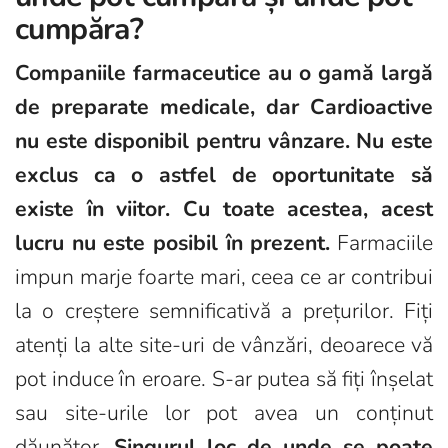
cumpăra?
Companiile farmaceutice au o gamă largă
de preparate medicale, dar Cardioactive
nu este disponibil pentru vânzare. Nu este
exclus ca o astfel de oportunitate să
existe în viitor. Cu toate acestea, acest
lucru nu este posibil în prezent.
Farmaciile
impun marje foarte mari, ceea ce ar contribui
la o creștere semnificativă a prețurilor. Fiți
atenți la alte site-uri de vânzări, deoarece vă
pot induce în eroare. S-ar putea să fiți înșelat
sau site-urile lor pot avea un conținut
dăunător.
Singurul loc de unde se poate