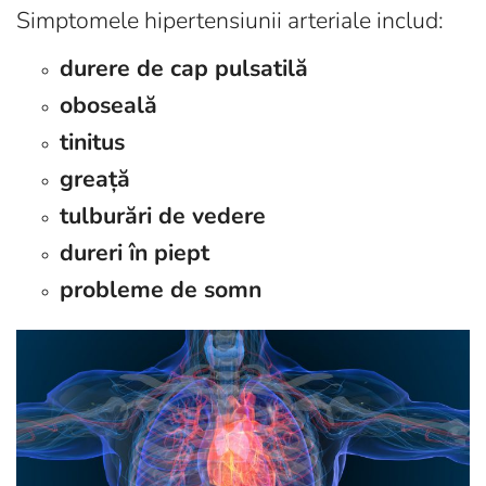
Simptomele hipertensiunii arteriale includ:
durere de cap pulsatilă
oboseală
tinitus
greață
tulburări de vedere
dureri în piept
probleme de somn