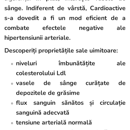
sânge. Indiferent de vârstă, Cardioactive
s-a dovedit a fi un mod eficient de a
combate efectele negative ale
hipertensiunii arteriale.
Descoperiți proprietățile sale uimitoare:
niveluri îmbunătățite ale
colesterolului Ldl
vasele de sânge curățate de
depozitele de grăsime
flux sanguin sănătos și circulație
sanguină adecvată
tensiune arterială normală