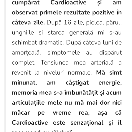
cumpărat Cardioactive și am
observat primele rezultate pozitive în
câteva zile.
După 16 zile, pielea, părul,
unghiile și starea generală mi s-au
schimbat dramatic. După câteva luni de
amorțeală, simptomele au dispărut
complet. Tensiunea mea arterială a
revenit la niveluri normale.
Mă simt
minunat, am câștigat energie,
memoria mea s-a îmbunătățit și acum
articulațiile mele nu mă mai dor nici
măcar pe vreme rea, așa că
Cardioactive este senzațional și îl